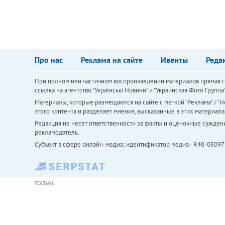
Про нас
Реклама на сайте
Ивенты
Реда
При полном или частичном воспроизведении материалов прямая ги
ссылка на агентство "Українськi Новини" и "Украинская Фото Групп
Материалы, которые размещаются на сайте с меткой "Реклама" / "Но
этого контента и разделяет мнения, высказанные в этих материала
Редакция не несет ответственности за факты и оценочные сужден
рекламодатель.
Субъект в сфере онлайн-медиа; идентификатор медиа - R40-05097
РЕКЛАМА