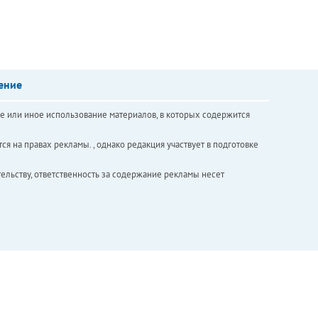
ение
е или иное использование материалов, в которых содержится
ся на правах рекламы. , однако редакция участвует в подготовке
ельству, ответственность за содержание рекламы несет