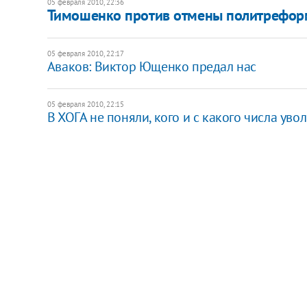
05 февраля 2010, 22:36
Тимошенко против отмены политрефо
05 февраля 2010, 22:17
Аваков: Виктор Ющенко предал нас
05 февраля 2010, 22:15
В ХОГА не поняли, кого и с какого числа ув