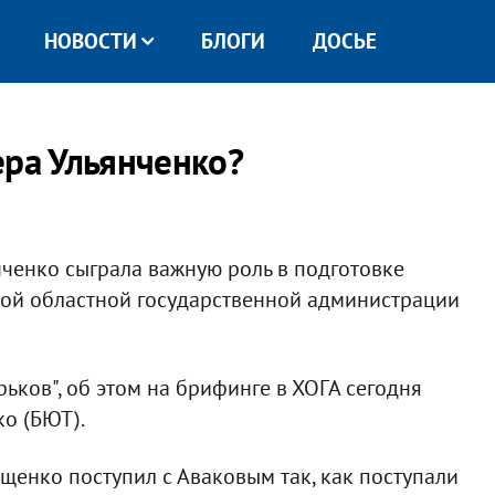
НОВОСТИ
БЛОГИ
ДОСЬЕ
ера Ульянченко?
нченко сыграла важную роль в подготовке
кой областной государственной администрации
ьков", об этом на брифинге в ХОГА сегодня
о (БЮТ).
Ющенко поступил с Аваковым так, как поступали