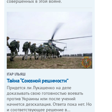
совершенных в этой войне.
ІГАР ІЛЬЯШ
Тайна “Союзной решимости”
Придется ли Лукашенко на деле
доказывать свою готовностью воевать
против Украины или после учений
начнется деэскалация. Ответа пока нет. Но
и соответствующее решение в…