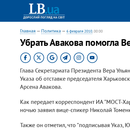
Главная
—
Политика
—
6 февраля 2010
, 00:00
Убрать Авакова помогла В
Глава Секретариата Президента Вера Улья
Указа об отставке председателя Харьковс
Арсена Авакова.
Как передает корреспондент ИА "МОСТ-Хар
ночью заявил вице-спикер Николай Томенк
Также он отметил, что "подписывая Указ, 