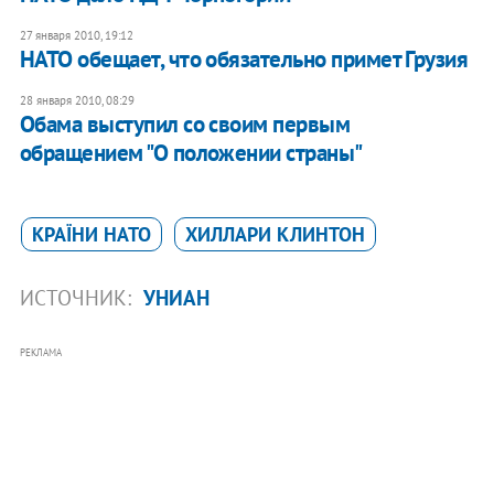
27 января 2010, 19:12
НАТО обещает, что обязательно примет Грузия
28 января 2010, 08:29
Обама выступил со своим первым
обращением "О положении страны"
КРАЇНИ НАТО
ХИЛЛАРИ КЛИНТОН
ИСТОЧНИК:
УНИАН
РЕКЛАМА