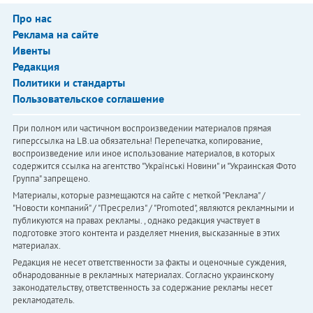
Про нас
Реклама на сайте
Ивенты
Редакция
Политики и стандарты
Пользовательское соглашение
При полном или частичном воспроизведении материалов прямая
гиперссылка на LB.ua обязательна! Перепечатка, копирование,
воспроизведение или иное использование материалов, в которых
содержится ссылка на агентство "Українськi Новини" и "Украинская Фото
Группа" запрещено.
Материалы, которые размещаются на сайте с меткой "Реклама" /
"Новости компаний" / "Пресрелиз" / "Promoted", являются рекламными и
публикуются на правах рекламы. , однако редакция участвует в
подготовке этого контента и разделяет мнения, высказанные в этих
материалах.
Редакция не несет ответственности за факты и оценочные суждения,
обнародованные в рекламных материалах. Согласно украинскому
законодательству, ответственность за содержание рекламы несет
рекламодатель.