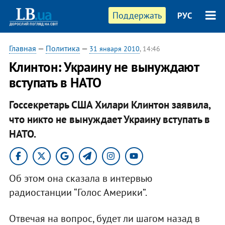
Поддержать
РУС
Главная
—
Политика
—
31 января 2010
, 14:46
Клинтон: Украину не вынуждают
вступать в НАТО
Госсекретарь США Хилари Клинтон заявила,
что никто не вынуждает Украину вступать в
НАТО.
Об этом она сказала в интервью
радиостанции “Голос Америки”.
Отвечая на вопрос, будет ли шагом назад в