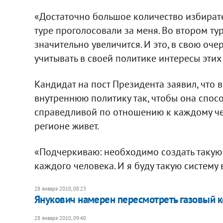
«Достаточно большое количество избирате
туре проголосовали за меня. Во втором тур
значительно увеличится. И это, в свою оче
учитывать в своей политике интересы этих
Кандидат на пост Президента заявил, что 
внутреннюю политику так, чтобы она спос
справедливой по отношению к каждому чело
регионе живет.
«Подчеркиваю: необходимо создать такую 
каждого человека. И я буду такую систему 
28 января 2010, 08:23
Янукович намерен пересмотреть газовый ко
28 января 2010, 09:40