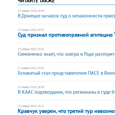
ЧИТАЙТЕ ТАКЖЕ
27 января 2010, 19:44
В Донецке начался суд о незаконности прис
27 января 2010, 19:32
Суд признал противоправной агитацию
27 января 2010, 19:21
Симоненко знает, что завтра в Раде разгорит
27 января 2010, 19:03
Головатый стал представителем ПАСЕ в Вен
27 января 2010, 18:50
В КААС подтвердили, что регионалы в суде 
27 января 2010, 18:21
Кравчук уверен, что третий тур невозм