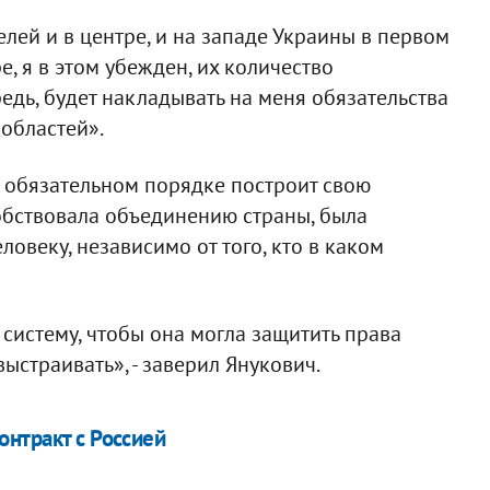
лей и в центре, и на западе Украины в первом
е, я в этом убежден, их количество
редь, будет накладывать на меня обязательства
 областей».
в обязательном порядке построит свою
обствовала объединению страны, была
веку, независимо от того, кто в каком
систему, чтобы она могла защитить права
выстраивать», - заверил Янукович.
нтракт с Россией