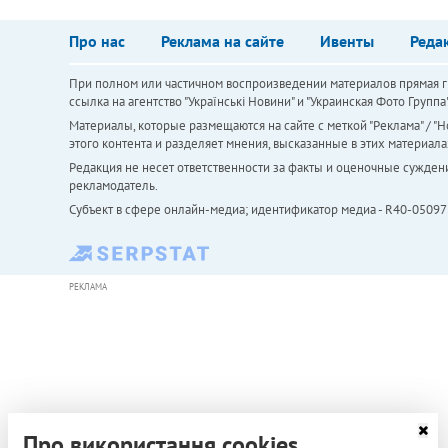
Про нас
Реклама на сайте
Ивенты
Реда
При полном или частичном воспроизведении материалов прямая ги
ссылка на агентство "Українськi Новини" и "Украинская Фото Групп
Материалы, которые размещаются на сайте с меткой "Реклама" / "Но
этого контента и разделяет мнения, высказанные в этих материала
Редакция не несет ответственности за факты и оценочные сужден
рекламодатель.
Субъект в сфере онлайн-медиа; идентификатор медиа - R40-05097
РЕКЛАМА
Про використання cookies