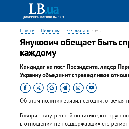
Главная
—
Политика
—
27 января 2010
, 19:53
Янукович обещает быть с
каждому
Кандидат на пост Президента, лидер Пар
Украину объединит справедливое отноше
Об этом политик заявил сегодня, отвечая
Говоря о внутренней политике, которую он
в отношении не поддержавших его регионо