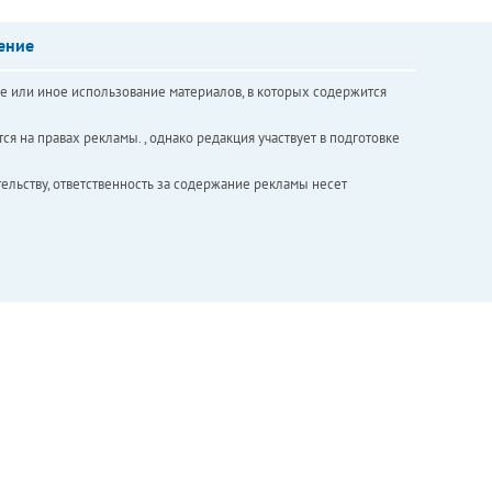
ение
е или иное использование материалов, в которых содержится
ся на правах рекламы. , однако редакция участвует в подготовке
ельству, ответственность за содержание рекламы несет