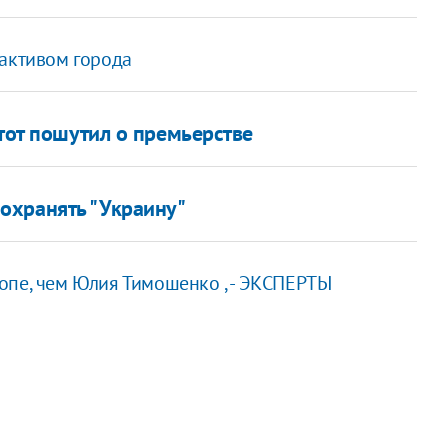
 активом города
 тот пошутил о премьерстве
охранять "Украину"
опе, чем Юлия Тимошенко , - ЭКСПЕРТЫ