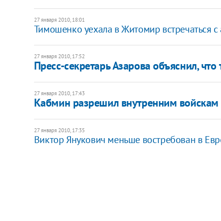
27 января 2010, 18:01
Тимошенко уехала в Житомир встречаться с
27 января 2010, 17:52
Пресс-секретарь Азарова объяснил, что
27 января 2010, 17:43
Кабмин разрешил внутренним войскам 
27 января 2010, 17:35
Виктор Янукович меньше востребован в Евр