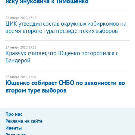
иску Януковича к Тимошенко
27 января 2010, 17:19
ЦИК утвердил состав окружных избиркомов на
время второго тура президентских выборов
27 января 2010, 17:16
Кравчук считает, что Ющенко поторопился с
Бандерой
27 января 2010, 17:07
Ющенко собирает СНБО по законности во
втором туре выборов
Про нас
Реклама на сайте
Ивенты
Редакция