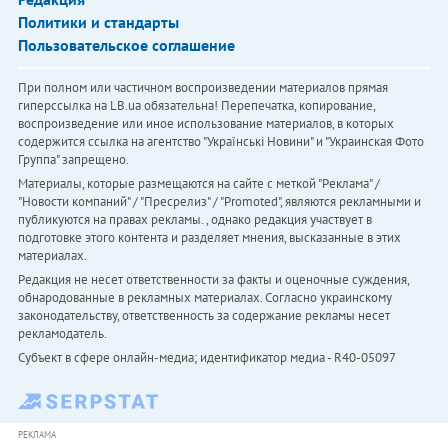
Политики и стандарты
Пользовательское соглашение
При полном или частичном воспроизведении материалов прямая
гиперссылка на LB.ua обязательна! Перепечатка, копирование,
воспроизведение или иное использование материалов, в которых
содержится ссылка на агентство "Українськi Новини" и "Украинская Фото
Группа" запрещено.
Материалы, которые размещаются на сайте с меткой "Реклама" /
"Новости компаний" / "Пресрелиз" / "Promoted", являются рекламными и
публикуются на правах рекламы. , однако редакция участвует в
подготовке этого контента и разделяет мнения, высказанные в этих
материалах.
Редакция не несет ответственности за факты и оценочные суждения,
обнародованные в рекламных материалах. Согласно украинскому
законодательству, ответственность за содержание рекламы несет
рекламодатель.
Субъект в сфере онлайн-медиа; идентификатор медиа - R40-05097
РЕКЛАМА