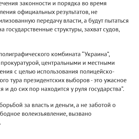
печения законности и порядка во время
ления официальных результатов, не
илизованную передачу власти, а будут пытаться
а государственные структуры, захват судов,
 полиграфического комбината “Украина”,
, прокуратурой, центральными и местными
ения с целью использования полицейско-
ого тура президентских выборов - это ужасное
я и до сих пор находится у руля государства”.
борьбой за власть и деньги, а не заботой о
ободное волеизъявление, вызвано
.