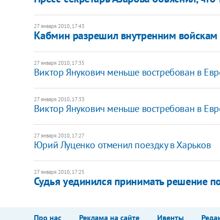
27 января 2010, 17:43
Кабмин разрешил внутренним войскам 
27 января 2010, 17:35
Виктор Янукович меньше востребован в Евр
27 января 2010, 17:33
Виктор Янукович меньше востребован в Евр
27 января 2010, 17:27
Юрий Луценко отменил поездку в Харьков
27 января 2010, 17:25
Судья уединился принимать решение по
Про нас
Реклама на сайте
Ивенты
Реда