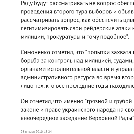
Раду будут рассматривать не вопрос обес
проведения второго тура выборов и объяв
рассматривать вопрос, как обеспечить цив
легитимизировать свои рейдерские атаки н
милиции, прокуратуры и тому подобное”.
Симоненко отметил, что “попытки захвата
борьба за контроль над милицией, судами
органами исполнительной власти и управл
административного ресурса во время втор
лицо тех, кто все последние годы находилс
Он отметил, что именно “грязной и грубой 
законе и праве украинского народа на св
внеочередное заседание Верховной Рады”
26 января 2010, 18:24