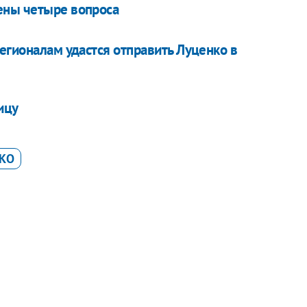
ены четыре вопроса
егионалам удастся отправить Луценко в
ицу
КО