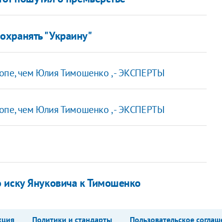
охранять "Украину"
опе, чем Юлия Тимошенко , - ЭКСПЕРТЫ
опе, чем Юлия Тимошенко , - ЭКСПЕРТЫ
 иску Януковича к Тимошенко
кция
Политики и стандарты
Пользовательское соглаш