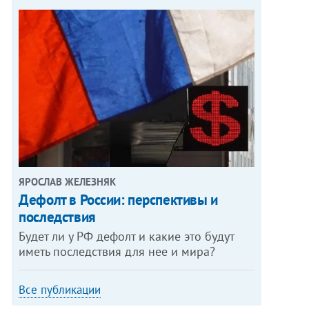
ЯРОСЛАВ ЖЕЛЕЗНЯК
Дефолт в России: перспективы и
последствия
Будет ли у РФ дефолт и какие это будут
иметь последствия для нее и мира?
Все публикации