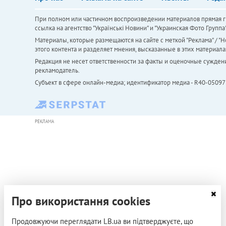
При полном или частичном воспроизведении материалов прямая ги
ссылка на агентство "Українськi Новини" и "Украинская Фото Групп
Материалы, которые размещаются на сайте с меткой "Реклама" / "Но
этого контента и разделяет мнения, высказанные в этих материала
Редакция не несет ответственности за факты и оценочные сужден
рекламодатель.
Субъект в сфере онлайн-медиа; идентификатор медиа - R40-05097
РЕКЛАМА
Про використання cookies
Продовжуючи переглядати LB.ua ви підтверджуєте, що