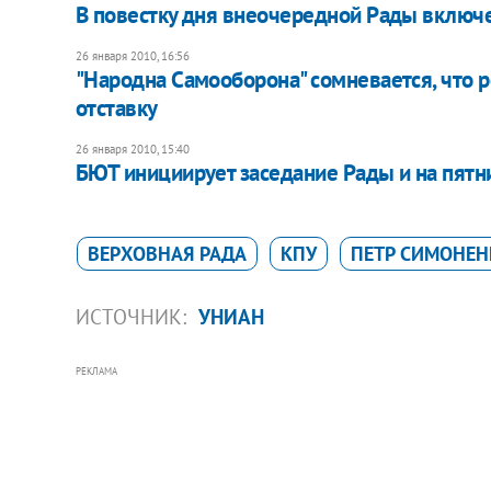
В повестку дня внеочередной Рады включ
26 января 2010, 16:56
"Народна Самооборона" сомневается, что р
отставку
26 января 2010, 15:40
БЮТ инициирует заседание Рады и на пятн
ВЕРХОВНАЯ РАДА
КПУ
ПЕТР СИМОНЕН
ИСТОЧНИК:
УНИАН
РЕКЛАМА