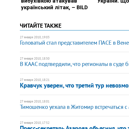
ЧИТАЙТЕ ТАКЖЕ
27 января 2010, 19:03
Головатый стал представителем ПАСЕ в Вен
27 января 2010, 18:50
В КААС подтвердили, что регионалы в суде 
27 января 2010, 18:21
Кравчук уверен, что третий тур невозм
27 января 2010, 18:01
Тимошенко уехала в Житомир встречаться с
27 января 2010, 17:52
Пресс-секретарь Азарова объяснил, что