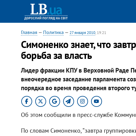
Главная
—
Политика
—
27 января 2010
, 19:21
Симоненко знает, что завтр
борьба за власть
Лидер фракции КПУ в Верховной Раде Пе
внеочередное заседание парламента соз
порядка во время проведения второго т
Об этом сообщили в пресс-службе Коммун
По словам Симоненко, “завтра группиров