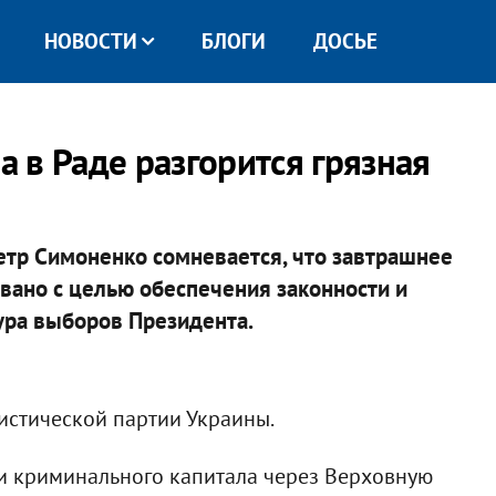
НОВОСТИ
БЛОГИ
ДОСЬЕ
а в Раде разгорится грязная
тр Симоненко сомневается, что завтрашнее
вано с целью обеспечения законности и
ура выборов Президента.
истической партии Украины.
ки криминального капитала через Верховную