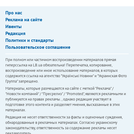
Про нас
Реклама на сайте
Ивенты
Редакция
Политики и стандарты
Пользовательское соглашение
При полном или частичном воспроизведении материалов прямая
гиперссылка на LB.ua обязательна! Перепечатка, копирование,
воспроизведение или иное использование материалов, в которых
содержится ссылка на агентство "Українськi Новини" и "Украинская Фото
Группа" запрещено.
Материалы, которые размещаются на сайте с меткой "Реклама" /
"Новости компаний" / "Пресрелиз" / "Promoted", являются рекламными и
публикуются на правах рекламы. , однако редакция участвует в
подготовке этого контента и разделяет мнения, высказанные в этих
материалах.
Редакция не несет ответственности за факты и оценочные суждения,
обнародованные в рекламных материалах. Согласно украинскому
законодательству, ответственность за содержание рекламы несет
рекламодатель.