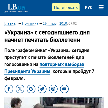
Поддержать
РУС
Главная
—
Политика
—
26 января 2010
, 09:02
«Украина» с сегодняшнего дня
начнет печатать бюллетени
Полиграфкомбинат «Украина» сегодня
приступит к печати бюллетеней для
голосования на
повторных выборах
Президента Украины
, которые пройдут 7
февраля.