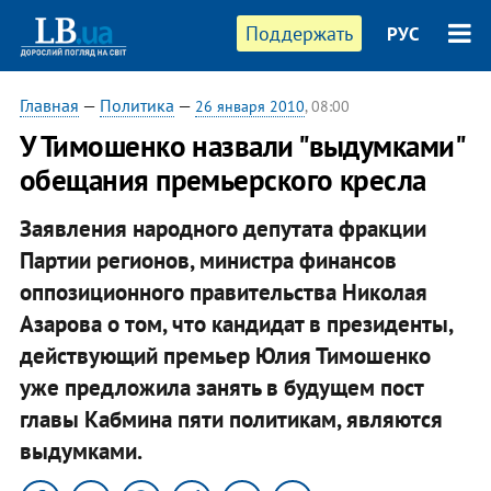
Поддержать
РУС
Главная
—
Политика
—
26 января 2010
, 08:00
У Тимошенко назвали "выдумками"
обещания премьерского кресла
Заявления народного депутата фракции
Партии регионов, министра финансов
оппозиционного правительства Николая
Азарова о том, что кандидат в президенты,
действующий премьер Юлия Тимошенко
уже предложила занять в будущем пост
главы Кабмина пяти политикам, являются
выдумками.