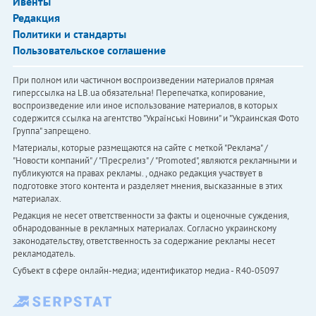
Ивенты
Редакция
Политики и стандарты
Пользовательское соглашение
При полном или частичном воспроизведении материалов прямая
гиперссылка на LB.ua обязательна! Перепечатка, копирование,
воспроизведение или иное использование материалов, в которых
содержится ссылка на агентство "Українськi Новини" и "Украинская Фото
Группа" запрещено.
Материалы, которые размещаются на сайте с меткой "Реклама" /
"Новости компаний" / "Пресрелиз" / "Promoted", являются рекламными и
публикуются на правах рекламы. , однако редакция участвует в
подготовке этого контента и разделяет мнения, высказанные в этих
материалах.
Редакция не несет ответственности за факты и оценочные суждения,
обнародованные в рекламных материалах. Согласно украинскому
законодательству, ответственность за содержание рекламы несет
рекламодатель.
Субъект в сфере онлайн-медиа; идентификатор медиа - R40-05097