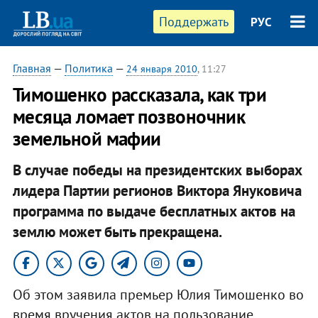
Поддержать
РУС
Главная
—
Политика
—
24 января 2010
, 11:27
Тимошенко рассказала, как три
месяца ломает позвоночник
земельной мафии
В случае победы на президентских выборах
лидера Партии регионов Виктора Януковича
программа по выдаче бесплатных актов на
землю может быть прекращена.
Об этом заявила премьер Юлия Тимошенко во
время вручения актов на пользование