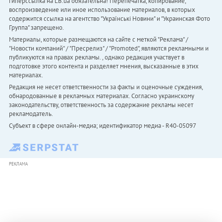
гиперссылка на LB.ua обязательна! Перепечатка, копирование,
воспроизведение или иное использование материалов, в которых
содержится ссылка на агентство "Українськi Новини" и "Украинская Фото
Группа" запрещено.
Материалы, которые размещаются на сайте с меткой "Реклама" /
"Новости компаний" / "Пресрелиз" / "Promoted", являются рекламными и
публикуются на правах рекламы. , однако редакция участвует в
подготовке этого контента и разделяет мнения, высказанные в этих
материалах.
Редакция не несет ответственности за факты и оценочные суждения,
обнародованные в рекламных материалах. Согласно украинскому
законодательству, ответственность за содержание рекламы несет
рекламодатель.
Субъект в сфере онлайн-медиа; идентификатор медиа - R40-05097
РЕКЛАМА