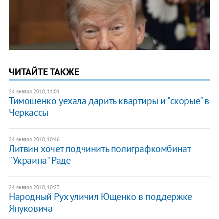
ЧИТАЙТЕ ТАКЖЕ
24 января 2010, 11:01
Тимошенко уехала дарить квартиры и "скорые" в
Черкассы
24 января 2010, 10:46
Литвин хочет подчинить полиграфкомбинат
"Украина" Раде
24 января 2010, 10:23
Народный Рух уличил Ющенко в поддержке
Януковича