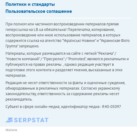
Политики и стандарты
Пользовательское соглашение
При полном или частичном воспроизведении материалов прямая
гиперссылка на LB.ua обязательна! Перепечатка, копирование,
воспроизведение или иное использование материалов, в которых
содержится ссылка на агентство "Українськi Новини" и "Украинская Фото
Группа" запрещено.
Материалы, которые размещаются на сайте с меткой "Реклама" /
"Новости компаний" / "Пресрелиз" / "Promoted", являются рекламными и
публикуются на правах рекламы. , однако редакция участвует в
подготовке этого контента и разделяет мнения, высказанные в этих
материалах.
Редакция не несет ответственности за факты и оценочные суждения,
обнародованные в рекламных материалах. Согласно украинскому
законодательству, ответственность за содержание рекламы несет
рекламодатель.
Субъект в сфере онлайн-медиа; идентификатор медиа - R40-05097
РЕКЛАМА