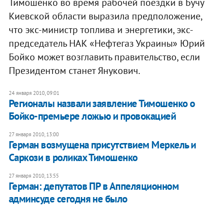
Тимошенко во время рабочей поездки в Бучу
Киевской области выразила предположение,
что экс-министр топлива и энергетики, экс-
председатель НАК «Нефтегаз Украины» Юрий
Бойко может возглавить правительство, если
Президентом станет Янукович.
24 января 2010, 09:01
Регионалы назвали заявление Тимошенко о
Бойко-премьере ложью и провокацией
27 января 2010, 13:00
Герман возмущена присутствием Меркель и
Саркози в роликах Тимошенко
27 января 2010, 13:55
Герман: депутатов ПР в Аппеляционном
админсуде сегодня не было