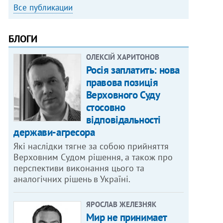
Все публикации
БЛОГИ
ОЛЕКСІЙ ХАРИТОНОВ
Росія заплатить: нова
правова позиція
Верховного Суду
стосовно
відповідальності
держави-агресора
Які наслідки тягне за собою прийняття
Верховним Судом рішення, а також про
перспективи виконання цього та
аналогічних рішень в Україні.
ЯРОСЛАВ ЖЕЛЕЗНЯК
Мир не принимает