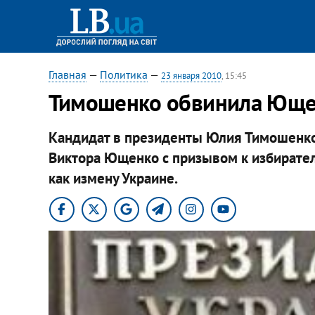
Главная
—
Политика
—
23 января 2010
, 15:45
Тимошенко обвинила Ющен
Кандидат в президенты Юлия Тимошенко
Виктора Ющенко с призывом к избирател
как измену Украине.