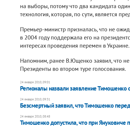
на выборы, потому что два кандидата один
технология, которая, по сути, является пр
Премьер-министр призналась, что не ожид
в 2004 году поддержала его на президентс
интересах проведения перемен в Украине.
Напомним, ранее В.Ющенко заявил, что не 
Президенты во втором туре голосования.
24 января 2010, 09:01
Регионалы назвали заявление Тимошенко 
24 января 2010, 09:31
Безсмертный заявил, что Тимошенко пере
24 января 2010, 08:48
Тимошенко допустила, что при Януковиче 