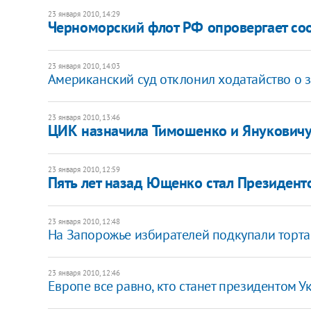
23 января 2010, 14:29
Черноморский флот РФ опровергает со
23 января 2010, 14:03
Американский суд отклонил ходатайство о 
23 января 2010, 13:46
ЦИК назначила Тимошенко и Януковичу
23 января 2010, 12:59
Пять лет назад Ющенко стал Президент
23 января 2010, 12:48
На Запорожье избирателей подкупали торт
23 января 2010, 12:46
Европе все равно, кто станет президентом 