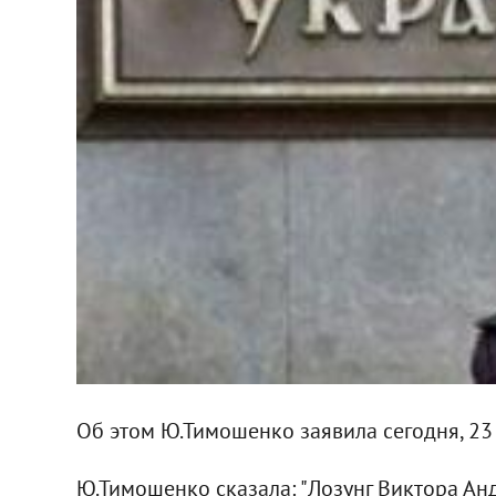
Об этом Ю.Тимошенко заявила сегодня, 23 
Ю.Тимошенко сказала: "Лозунг Виктора Анд