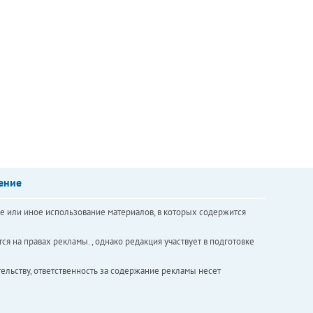
ение
е или иное использование материалов, в которых содержится
ся на правах рекламы. , однако редакция участвует в подготовке
ельству, ответственность за содержание рекламы несет