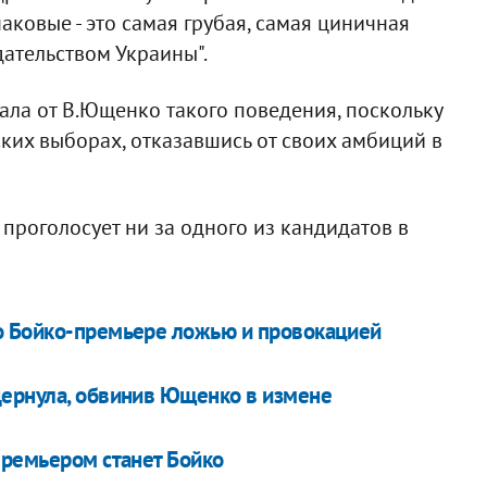
аковые - это самая грубая, самая циничная
едательством Украины".
ала от В.Ющенко такого поведения, поскольку
ких выборах, отказавшись от своих амбиций в
проголосует ни за одного из кандидатов в
о Бойко-премьере ложью и провокацией
дернула, обвинив Ющенко в измене
премьером станет Бойко