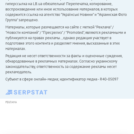
гиперссылка на LB.ua обязательна! Перепечатка, копирование,
воспроизведение или иное использование материалов, в которых
содержится ссылка на агентство "Українськi Новини" и "Украинская Фото
Группа" запрещено.
Материалы, которые размещаются на сайте с меткой "Реклама" /
"Новости компаний" / "Пресрелиз" / "Promoted", являются рекламными и
публикуются на правах рекламы. , однако редакция участвует в
подготовке этого контента и разделяет мнения, высказанные в этих
материалах.
Редакция не несет ответственности за факты и оценочные суждения,
обнародованные в рекламных материалах. Согласно украинскому
законодательству, ответственность за содержание рекламы несет
рекламодатель.
Субъект в сфере онлайн-медиа; идентификатор медиа - R40-05097
РЕКЛАМА