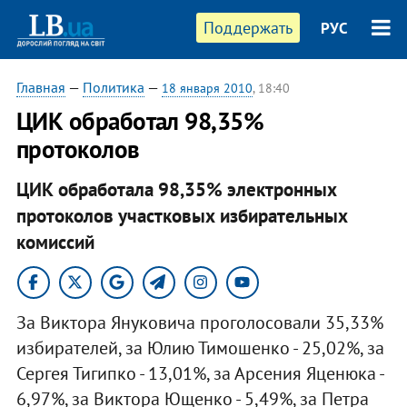
Поддержать
РУС
Главная
—
Политика
—
18 января 2010
, 18:40
ЦИК обработал 98,35%
протоколов
ЦИК обработала 98,35% электронных
протоколов участковых избирательных
комиссий
За Виктора Януковича проголосовали 35,33%
избирателей, за Юлию Тимошенко - 25,02%, за
Сергея Тигипко - 13,01%, за Арсения Яценюка -
6,97%, за Виктора Ющенко - 5,49%, за Петра