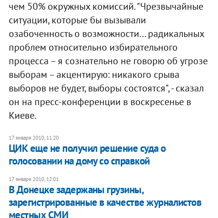
чем 50% окружных комиссий. "Чрезвычайные
ситуации, которые бы вызывали
озабоченность о возможности… радикальных
проблем относительно избирательного
процесса – я сознательно не говорю об угрозе
выборам – акцентирую: никакого срыва
выборов не будет, выборы состоятся", - сказал
он на пресс-конференции в воскресенье в
Киеве.
17 января 2010, 11:20
ЦИК еще не получил решение суда о
голосовании на дому со справкой
17 января 2010, 12:01
В Донецке задержаны грузины,
зарегистрированные в качестве журналистов
местных СМИ