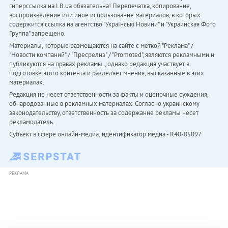
гиперссылка на LB.ua обязательна! Перепечатка, копирование,
воспроизведение или иное использование материалов, в которых
содержится ссылка на агентство "Українськi Новини" и "Украинская Фото
Группа" запрещено.
Материалы, которые размещаются на сайте с меткой "Реклама" /
"Новости компаний" / "Пресрелиз" / "Promoted", являются рекламными и
публикуются на правах рекламы. , однако редакция участвует в
подготовке этого контента и разделяет мнения, высказанные в этих
материалах.
Редакция не несет ответственности за факты и оценочные суждения,
обнародованные в рекламных материалах. Согласно украинскому
законодательству, ответственность за содержание рекламы несет
рекламодатель.
Субъект в сфере онлайн-медиа; идентификатор медиа - R40-05097
РЕКЛАМА