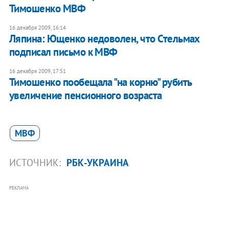
Тимошенко МВФ
16 декабря 2009, 16:14
Ляпина: Ющенко недоволен, что Стельмах
подписал письмо к МВФ
16 декабря 2009, 17:51
Тимошенко пообещала "на корню" рубить
увеличение пенсионного возраста
МВФ
ИСТОЧНИК:
РБК-УКРАИНА
РЕКЛАМА