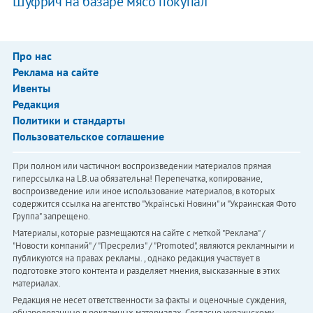
Шуфрич на базаре мясо покупал
Про нас
Реклама на сайте
Ивенты
Редакция
Политики и стандарты
Пользовательское соглашение
При полном или частичном воспроизведении материалов прямая
гиперссылка на LB.ua обязательна! Перепечатка, копирование,
воспроизведение или иное использование материалов, в которых
содержится ссылка на агентство "Українськi Новини" и "Украинская Фото
Группа" запрещено.
Материалы, которые размещаются на сайте с меткой "Реклама" /
"Новости компаний" / "Пресрелиз" / "Promoted", являются рекламными и
публикуются на правах рекламы. , однако редакция участвует в
подготовке этого контента и разделяет мнения, высказанные в этих
материалах.
Редакция не несет ответственности за факты и оценочные суждения,
обнародованные в рекламных материалах. Согласно украинскому