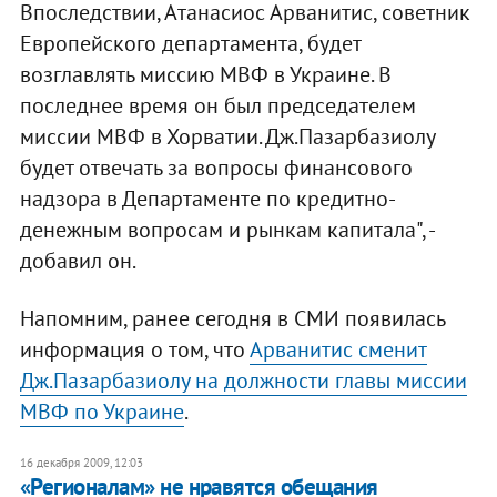
Впоследствии, Атанасиос Арванитис, советник
Европейского департамента, будет
возглавлять миссию МВФ в Украине. В
последнее время он был председателем
миссии МВФ в Хорватии. Дж.Пазарбазиолу
будет отвечать за вопросы финансового
надзора в Департаменте по кредитно-
денежным вопросам и рынкам капитала", -
добавил он.
Напомним, ранее сегодня в СМИ появилась
информация о том, что
Арванитис сменит
Дж.Пазарбазиолу на должности главы миссии
МВФ по Украине
.
16 декабря 2009, 12:03
«Регионалам» не нравятся обещания