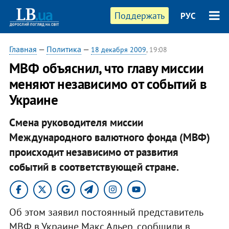
Поддержать
РУС
Главная
—
Политика
—
18 декабря 2009
, 19:08
МВФ объяснил, что главу миссии
меняют независимо от событий в
Украине
Смена руководителя миссии
Международного валютного фонда (МВФ)
происходит независимо от развития
событий в соответствующей стране.
Об этом заявил постоянный представитель
МВФ в Украине Макс Альер, сообщили в