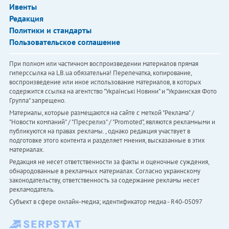
Ивенты
Редакция
Политики и стандарты
Пользовательское соглашение
При полном или частичном воспроизведении материалов прямая
гиперссылка на LB.ua обязательна! Перепечатка, копирование,
воспроизведение или иное использование материалов, в которых
содержится ссылка на агентство "Українськi Новини" и "Украинская Фото
Группа" запрещено.
Материалы, которые размещаются на сайте с меткой "Реклама" /
"Новости компаний" / "Пресрелиз" / "Promoted", являются рекламными и
публикуются на правах рекламы. , однако редакция участвует в
подготовке этого контента и разделяет мнения, высказанные в этих
материалах.
Редакция не несет ответственности за факты и оценочные суждения,
обнародованные в рекламных материалах. Согласно украинскому
законодательству, ответственность за содержание рекламы несет
рекламодатель.
Субъект в сфере онлайн-медиа; идентификатор медиа - R40-05097