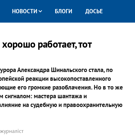
НОВОСТИ
БЛОГИ
ДОСЬЕ
хорошо работает, тот
урора Александра Шинальского стала, по
опейской реакции высокопоставленного
ющие его громкие разоблачения. Но в то же
м сигналом: мастера шантажа и
 влияние на судебную и правоохранительную
 журналіст