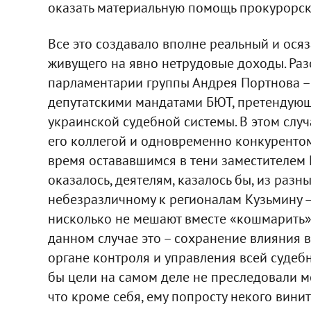
оказать материальную помощь прокурорск
Все это создавало вполне реальный и ос
живущего на явно нетрудовые доходы. Ра
парламентарии группы Андрея Портнова –
депутатскими мандатами БЮТ, претендующ
украинской судебной системы. В этом случ
его коллегой и одновременно конкурентом
время остававшимся в тени заместителем
оказалось, деятелям, казалось бы, из разн
небезразличному к регионалам Кузьмину 
нисколько не мешают вместе «кошмарить» 
данном случае это – сохранение влияния 
органе контроля и управления всей судебн
бы цели на самом деле не преследовали 
что кроме себя, ему попросту некого вини