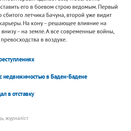
оставить его в боевом строю ведомым. Первый
 сбитого летчика Бачуна, второй уже видит
карьеры. На кону – решающее влияние на
внизу – на земле. А все современные войны,
 превосходства в воздухе.
преступлениях
 с недвижимостью в Баден-Бадене
ал в отставку
ь, журналіст