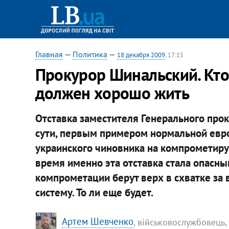
Главная
—
Политика
—
18 декабря 2009
, 17:15
Прокурор Шинальский. Кто 
должен хорошо жить
Отставка заместителя Генерального прок
сути, первым примером нормальной евр
украинского чиновника на компрометиру
время именно эта отставка стала опасны
компрометации берут верх в схватке за
систему. То ли еще будет.
Артем Шевченко
, військовослужбовець,