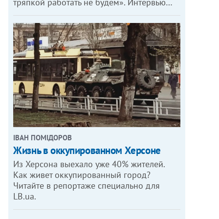
тряпкой работать не будем». Интервью…
ІВАН ПОМІДОРОВ
Жизнь в оккупированном Херсоне
Из Херсона выехало уже 40% жителей.
Как живет оккупированный город?
Читайте в репортаже специально для
LB.ua.