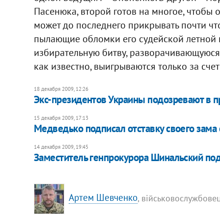
Пасенюка, второй готов на многое, чтобы 
может до последнего прикрывать почти что
пылающие обломки его судейской летной 
избирательную битву, разворачивающуюся 
как известно, выигрываются только за счет
18 декабря 2009, 12:26
Экс-президентов Украины подозревают в 
15 декабря 2009, 17:13
Медведько подписал отставку своего зама
14 декабря 2009, 19:45
Заместитель генпрокурора Шинальский под
Артем Шевченко
, військовослужбовец