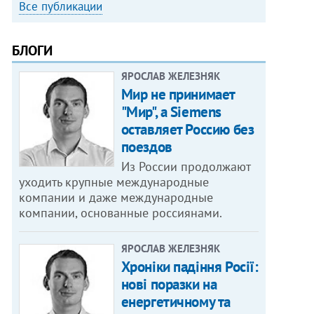
Все публикации
БЛОГИ
ЯРОСЛАВ ЖЕЛЕЗНЯК
Мир не принимает
"Мир", а Siemens
оставляет Россию без
поездов
Из России продолжают
уходить крупные международные
компании и даже международные
компании, основанные россиянами.
ЯРОСЛАВ ЖЕЛЕЗНЯК
Хроніки падіння Росії:
нові поразки на
енергетичному та