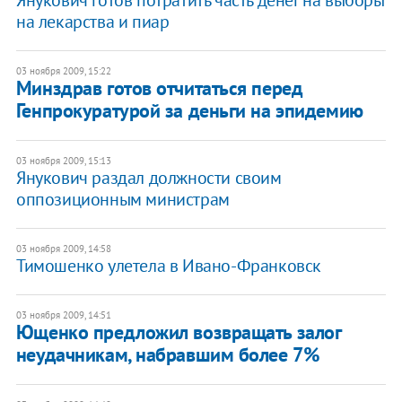
Янукович готов потратить часть денег на выборы
на лекарства и пиар
03 ноября 2009, 15:22
Минздрав готов отчитаться перед
Генпрокуратурой за деньги на эпидемию
03 ноября 2009, 15:13
Янукович раздал должности своим
оппозиционным министрам
03 ноября 2009, 14:58
Тимошенко улетела в Ивано-Франковск
03 ноября 2009, 14:51
Ющенко предложил возвращать залог
неудачникам, набравшим более 7%