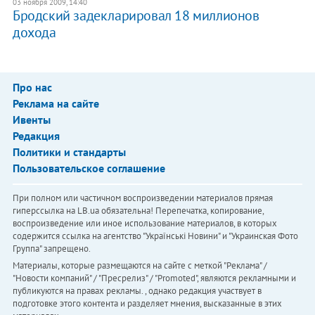
03 ноября 2009, 14:40
Бродский задекларировал 18 миллионов
дохода
Про нас
Реклама на сайте
Ивенты
Редакция
Политики и стандарты
Пользовательское соглашение
При полном или частичном воспроизведении материалов прямая
гиперссылка на LB.ua обязательна! Перепечатка, копирование,
воспроизведение или иное использование материалов, в которых
содержится ссылка на агентство "Українськi Новини" и "Украинская Фото
Группа" запрещено.
Материалы, которые размещаются на сайте с меткой "Реклама" /
"Новости компаний" / "Пресрелиз" / "Promoted", являются рекламными и
публикуются на правах рекламы. , однако редакция участвует в
подготовке этого контента и разделяет мнения, высказанные в этих