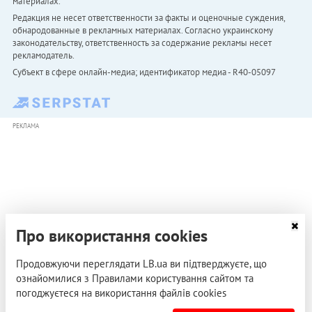
материалах.
Редакция не несет ответственности за факты и оценочные суждения,
обнародованные в рекламных материалах. Согласно украинскому
законодательству, ответственность за содержание рекламы несет
рекламодатель.
Субъект в сфере онлайн-медиа; идентификатор медиа - R40-05097
РЕКЛАМА
Про використання cookies
Продовжуючи переглядати LB.ua ви підтверджуєте, що
ознайомилися з Правилами користування сайтом та
погоджуєтеся на використання файлів cookies