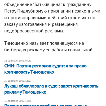
объединение "Батьківщина" к гражданину
Петру Пидлубному о признании незаконными
и противоправными действий ответчика по
заказу изготовления и размещения
недобросовестной рекламы.
Тимошенко называет появившуюся на
бигбордах рекламу ее работы социальной.
28 сентября 2009, 09:51
СМИ: Партия регионов судится за право
критиковать Тимошенко
29 сентября 2009, 15:07
Лукаш обжаловала в суде запрет критиковать
рекламу Тимошенко
30 сентября 2009, 18:51
Партия регионов требует уволить судью,