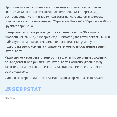
При полном или частичном воспроизведении материалов прямая
гиперссылка на LB.ua обязательна! Перепечатка, копирование,
воспроизведение или иное использование материалов, в которых
содержится ссылка на агентство "Українськi Новини" и "Украинская Фото
Группа" запрещено.
Материалы, которые размещаются на сайте с меткой "Реклама" /
"Новости компаний" / "Пресрелиз" / "Promoted", являются рекламными и
публикуются на правах рекламы. , однако редакция участвует в
подготовке этого контента и разделяет мнения, высказанные в этих
материалах.
Редакция не несет ответственности за факты и оценочные суждения,
обнародованные в рекламных материалах. Согласно украинскому
законодательству, ответственность за содержание рекламы несет
рекламодатель.
Субъект в сфере онлайн-медиа; идентификатор медиа - R40-05097
РЕКЛАМА