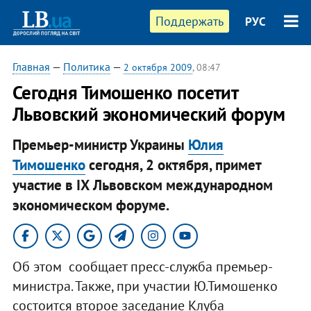
Поддержать
РУС
Главная
—
Политика
—
2 октября 2009
, 08:47
Сегодня Тимошенко посетит
Львовский экономический форум
Премьер-министр Украины
Юлия
Тимошенко
сегодня, 2 октября, примет
участие в ІХ Львовском международном
экономическом форуме.
Об этом сообщает пресс-служба премьер-
министра. Также, при участии Ю.Тимошенко
состоится второе заседание Клуба