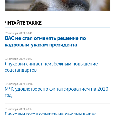
ЧИТАЙТЕ ТАКЖЕ
02 октября 2009, 08:42
ОАС не стал отменять решение по
кадровым указам президента
02 октября 2009, 08:22
Янукович считает неизбежным повышение
соцстандартов
02 октября 2009, 08:16
МЧС удовлетворено финансированием на 2010
год
01 октября 2009, 20:17
Янукович готов ответить на каждый выпад