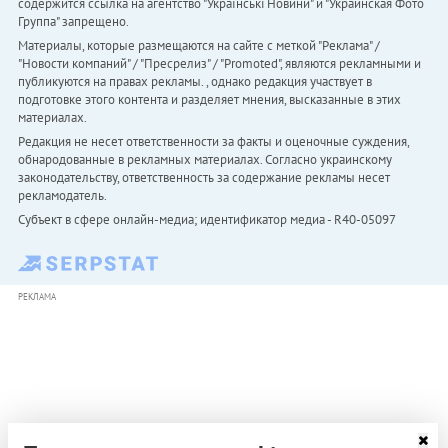
содержится ссылка на агентство "Українськi Новини" и "Украинская Фото
Группа" запрещено.
Материалы, которые размещаются на сайте с меткой "Реклама" /
"Новости компаний" / "Пресрелиз" / "Promoted", являются рекламными и
публикуются на правах рекламы. , однако редакция участвует в
подготовке этого контента и разделяет мнения, высказанные в этих
материалах.
Редакция не несет ответственности за факты и оценочные суждения,
обнародованные в рекламных материалах. Согласно украинскому
законодательству, ответственность за содержание рекламы несет
рекламодатель.
Субъект в сфере онлайн-медиа; идентификатор медиа - R40-05097
РЕКЛАМА