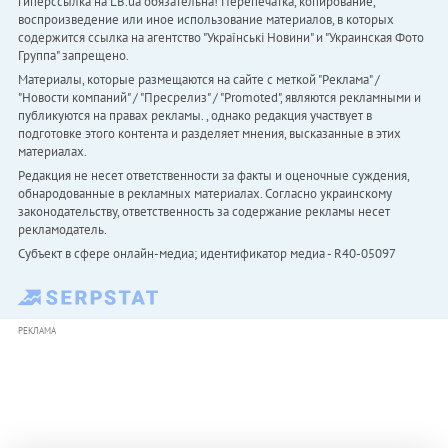
гиперссылка на LB.ua обязательна! Перепечатка, копирование,
воспроизведение или иное использование материалов, в которых
содержится ссылка на агентство "Українськi Новини" и "Украинская Фото
Группа" запрещено.
Материалы, которые размещаются на сайте с меткой "Реклама" /
"Новости компаний" / "Пресрелиз" / "Promoted", являются рекламными и
публикуются на правах рекламы. , однако редакция участвует в
подготовке этого контента и разделяет мнения, высказанные в этих
материалах.
Редакция не несет ответственности за факты и оценочные суждения,
обнародованные в рекламных материалах. Согласно украинскому
законодательству, ответственность за содержание рекламы несет
рекламодатель.
Субъект в сфере онлайн-медиа; идентификатор медиа - R40-05097
РЕКЛАМА