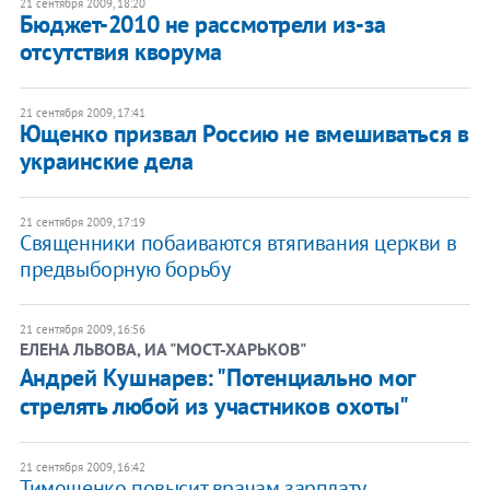
21 сентября 2009, 18:20
Бюджет-2010 не рассмотрели из-за
отсутствия кворума
21 сентября 2009, 17:41
Ющенко призвал Россию не вмешиваться в
украинские дела
21 сентября 2009, 17:19
Священники побаиваются втягивания церкви в
предвыборную борьбу
21 сентября 2009, 16:56
ЕЛЕНА ЛЬВОВА, ИА "МОСТ-ХАРЬКОВ"
Андрей Кушнарев: "Потенциально мог
стрелять любой из участников охоты"
21 сентября 2009, 16:42
Тимошенко повысит врачам зарплату