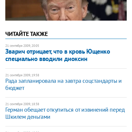
ЧИТАЙТЕ ТАКЖЕ
21 сентября 2009, 20:05
Зварич отрицает, что в кровь Ющенко
специально вводили диоксин
21 сентября 2009, 19:58
Рада запланировала на завтра соцстандарты и
бюджет
21 сентября 2009, 18:38
Герман обещает откупиться от извинений перед
Шкилем деньгами