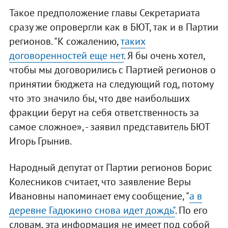
Такое предположение главы Секретариата
сразу же опровергли как в БЮТ, так и в Партии
регионов. "К сожалению,
таких
договоренностей еще нет
. Я бы очень хотел,
чтобы мы договорились с Партией регионов о
принятии бюджета на следующий год, потому
что это значило бы, что две наибольших
фракции берут на себя ответственность за
самое сложное», - заявил представитель БЮТ
Игорь Грынив.
Народный депутат от Партии регионов Борис
Колесников считает, что заявление Веры
Ивановны напоминает ему сообщение, "
а в
деревне Гадюкино снова идет дождь"
. По его
словам, эта информация не имеет под собой