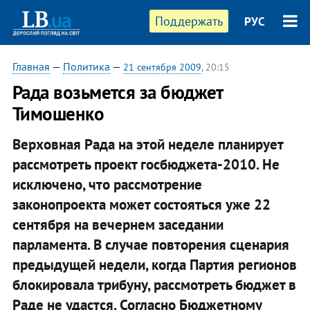
Поддержать
РУС
Главная
—
Политика
—
21 сентября 2009
, 20:15
Рада возьмется за бюджет
Тимошенко
Верховная Рада на этой неделе планирует
рассмотреть проект госбюджета-2010. Не
исключено, что рассмотрение
законопроекта может состояться уже 22
сентября на вечернем заседании
парламента. В случае повторения сценария
предыдущей недели, когда Партия регионов
блокировала трибуну, рассмотреть бюджет в
Раде не удастся. Согласно Бюджетному