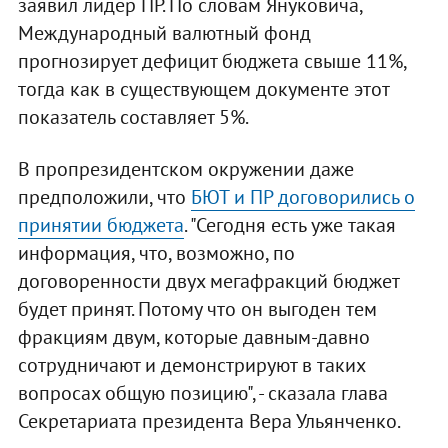
заявил лидер ПР. По словам Януковича,
Международный валютный фонд
прогнозирует дефицит бюджета свыше 11%,
тогда как в существующем документе этот
показатель составляет 5%.
В пропрезидентском окружении даже
предположили, что
БЮТ и ПР договорились о
принятии бюджета
. "Сегодня есть уже такая
информация, что, возможно, по
договоренности двух мегафракций бюджет
будет принят. Потому что он выгоден тем
фракциям двум, которые давным-давно
сотрудничают и демонстрируют в таких
вопросах общую позицию", - сказала глава
Секретариата президента Вера Ульянченко.