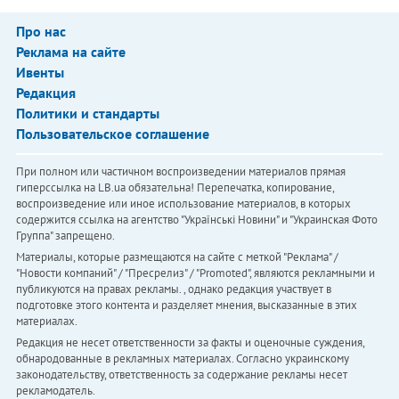
Про нас
Реклама на сайте
Ивенты
Редакция
Политики и стандарты
Пользовательское соглашение
При полном или частичном воспроизведении материалов прямая
гиперссылка на LB.ua обязательна! Перепечатка, копирование,
воспроизведение или иное использование материалов, в которых
содержится ссылка на агентство "Українськi Новини" и "Украинская Фото
Группа" запрещено.
Материалы, которые размещаются на сайте с меткой "Реклама" /
"Новости компаний" / "Пресрелиз" / "Promoted", являются рекламными и
публикуются на правах рекламы. , однако редакция участвует в
подготовке этого контента и разделяет мнения, высказанные в этих
материалах.
Редакция не несет ответственности за факты и оценочные суждения,
обнародованные в рекламных материалах. Согласно украинскому
законодательству, ответственность за содержание рекламы несет
рекламодатель.