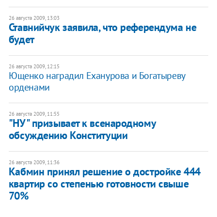
26 августа 2009, 13:03
Ставнийчук заявила, что референдума не
будет
26 августа 2009, 12:15
Ющенко наградил Еханурова и Богатыреву
орденами
26 августа 2009, 11:55
"НУ" призывает к всенародному
обсуждению Конституции
26 августа 2009, 11:36
Кабмин принял решение о достройке 444
квартир со степенью готовности свыше
70%