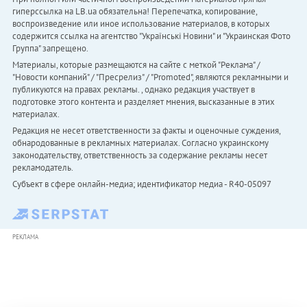
гиперссылка на LB.ua обязательна! Перепечатка, копирование,
воспроизведение или иное использование материалов, в которых
содержится ссылка на агентство "Українськi Новини" и "Украинская Фото
Группа" запрещено.
Материалы, которые размещаются на сайте с меткой "Реклама" /
"Новости компаний" / "Пресрелиз" / "Promoted", являются рекламными и
публикуются на правах рекламы. , однако редакция участвует в
подготовке этого контента и разделяет мнения, высказанные в этих
материалах.
Редакция не несет ответственности за факты и оценочные суждения,
обнародованные в рекламных материалах. Согласно украинскому
законодательству, ответственность за содержание рекламы несет
рекламодатель.
Субъект в сфере онлайн-медиа; идентификатор медиа - R40-05097
РЕКЛАМА