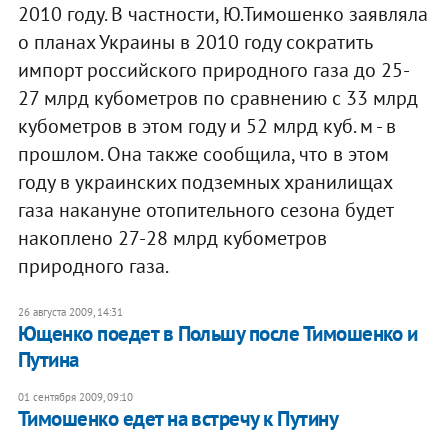
2010 году. В частности, Ю.Тимошенко заявляла
о планах Украины в 2010 году сократить
импорт российского природного газа до 25-
27 млрд кубометров по сравнению с 33 млрд
кубометров в этом году и 52 млрд куб. м - в
прошлом. Она также сообщила, что в этом
году в украинских подземных хранилищах
газа накануне отопительного сезона будет
накоплено 27-28 млрд кубометров
природного газа.
26 августа 2009, 14:31
Ющенко поедет в Польшу после Тимошенко и
Путина
01 сентября 2009, 09:10
Тимошенко едет на встречу к Путину