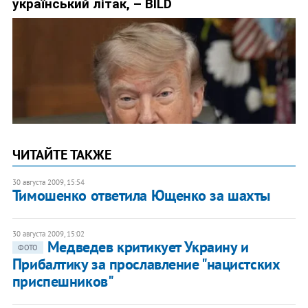
ЧИТАЙТЕ ТАКЖЕ
30 августа 2009, 15:54
Тимошенко ответила Ющенко за шахты
30 августа 2009, 15:02
Медведев критикует Украину и
ФОТО
Прибалтику за прославление "нацистских
приспешников"