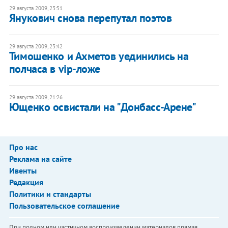
29 августа 2009, 23:51
Янукович снова перепутал поэтов
29 августа 2009, 23:42
Тимошенко и Ахметов уединились на
полчаса в vip-ложе
29 августа 2009, 21:26
Ющенко освистали на "Донбасс-Арене"
Про нас
Реклама на сайте
Ивенты
Редакция
Политики и стандарты
Пользовательское соглашение
При полном или частичном воспроизведении материалов прямая