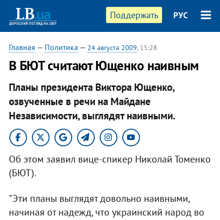
Поддержать
РУС
Главная
—
Политика
—
24 августа 2009
, 15:28
В БЮТ считают Ющенко наивным
Планы президента Виктора Ющенко,
озвученные в речи на Майдане
Независимости, выглядят наивными.
Об этом заявил вице-спикер Николай Томенко
(БЮТ).
"Эти планы выглядят довольно наивными,
начиная от надежд, что украинский народ во