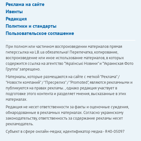
Реклама на сайте
Ивенты
Редакция
Политики и стандарты
Пользовательское соглашение
При полном или частичном воспроизведении материалов прямая
гиперссылка на LB.ua обязательна! Перепечатка, копирование,
воспроизведение или иное использование материалов, в которых
содержится ссылка на агентство "Українськi Новини" и "Украинская Фото
Группа" запрещено.
Материалы, которые размещаются на сайте с меткой "Реклама" /
"Новости компаний" / "Пресрелиз" / "Promoted", являются рекламными и
публикуются на правах рекламы. , однако редакция участвует в
подготовке этого контента и разделяет мнения, высказанные в этих
материалах.
Редакция не несет ответственности за факты и оценочные суждения,
обнародованные в рекламных материалах. Согласно украинскому
законодательству, ответственность за содержание рекламы несет
рекламодатель.
Субъект в сфере онлайн-медиа; идентификатор медиа - R40-05097