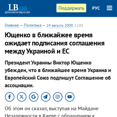
Поддержать
РУС
Главная
—
Политика
—
24 августа 2009
, 12:01
Ющенко в ближайжее время
ожидает подписания соглашения
между Украиной и ЕС
Президент Украины Виктор Ющенко
убежден, что в ближайшее время Украина и
Европейский Союз подпишут Соглашение об
ассоциации.
Об этом он сказал, выступая на Майдане
Незалежности в Киеве с обращением к