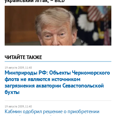
ЧИТАЙТЕ ТАКЖЕ
19 августа 2009, 11:48
Минприроды РФ: Объекты Черноморского
флота не являются источником
загрязнения акватории Севастопольской
бухты
19 августа 2009, 11:40
Кабмин одобрил решение о приобретении