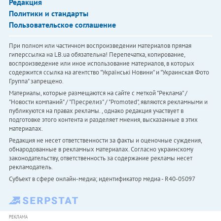
Редакция
Политики и стандарты
Пользовательское соглашение
При полном или частичном воспроизведении материалов прямая
гиперссылка на LB.ua обязательна! Перепечатка, копирование,
воспроизведение или иное использование материалов, в которых
содержится ссылка на агентство "Українськi Новини" и "Украинская Фото
Группа" запрещено.
Материалы, которые размещаются на сайте с меткой "Реклама" /
"Новости компаний" / "Пресрелиз" / "Promoted", являются рекламными и
публикуются на правах рекламы. , однако редакция участвует в
подготовке этого контента и разделяет мнения, высказанные в этих
материалах.
Редакция не несет ответственности за факты и оценочные суждения,
обнародованные в рекламных материалах. Согласно украинскому
законодательству, ответственность за содержание рекламы несет
рекламодатель.
Субъект в сфере онлайн-медиа; идентификатор медиа - R40-05097
РЕКЛАМА