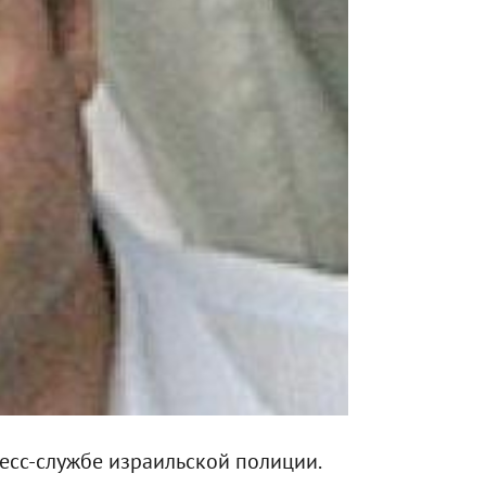
есс-службе израильской полиции.