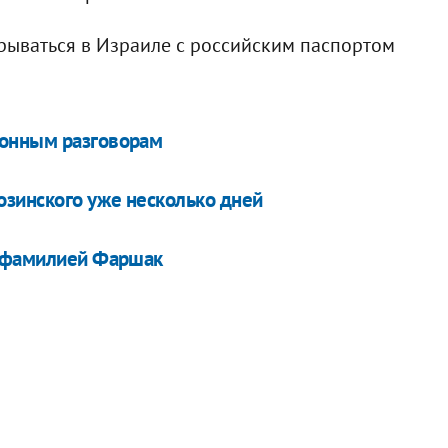
ываться в Израиле с российским паспортом
фонным разговорам
озинского уже несколько дней
д фамилией Фаршак