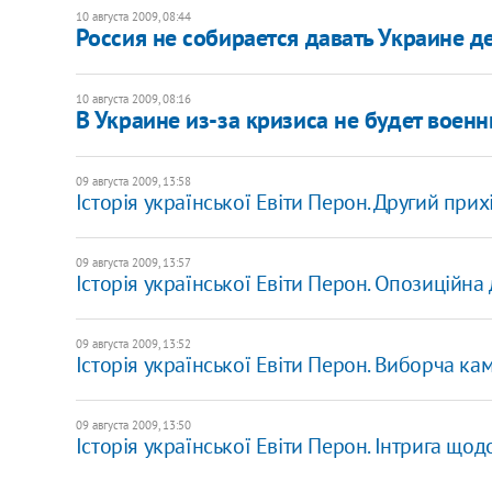
10 августа 2009, 08:44
Россия не собирается давать Украине де
10 августа 2009, 08:16
В Украине из-за кризиса не будет воен
09 августа 2009, 13:58
Історія української Евіти Перон. Другий прих
09 августа 2009, 13:57
Історія української Евіти Перон. Опозиційна д
09 августа 2009, 13:52
Історія української Евіти Перон. Виборча к
09 августа 2009, 13:50
Історія української Евіти Перон. Інтрига що