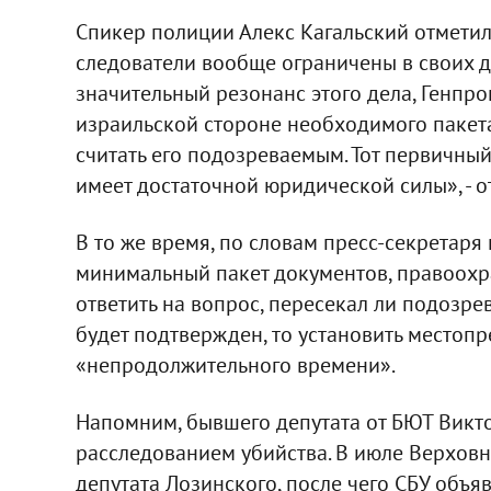
Спикер полиции Алекс Кагальский отметил,
следователи вообще ограничены в своих де
значительный резонанс этого дела, Генпро
израильской стороне необходимого пакет
считать его подозреваемым. Тот первичный
имеет достаточной юридической силы», - о
В то же время, по словам пресс-секретаря
минимальный пакет документов, правоохр
ответить на вопрос, пересекал ли подозре
будет подтвержден, то установить местоп
«непродолжительного времени».
Напомним, бывшего депутата от БЮТ Викто
расследованием убийства. В июле Верхов
депутата Лозинского, после чего СБУ объяв