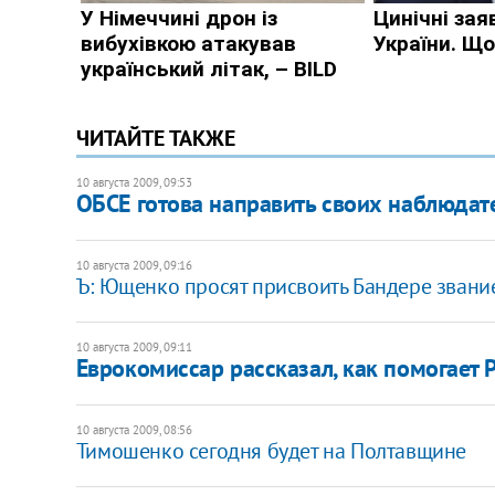
ЧИТАЙТЕ ТАКЖЕ
10 августа 2009, 09:53
ОБСЕ готова направить своих наблюдат
10 августа 2009, 09:16
Ъ: Ющенко просят присвоить Бандере звани
10 августа 2009, 09:11
Еврокомиссар рассказал, как помогает 
10 августа 2009, 08:56
Тимошенко сегодня будет на Полтавщине