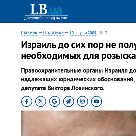
Главная
—
Политика
—
10 августа 2009
, 10:13
Израиль до сих пор не пол
необходимых для розыска
Правоохранительные органы Израиля до 
надлежащих юридических обоснований, 
депутата Виктора Лозинского.