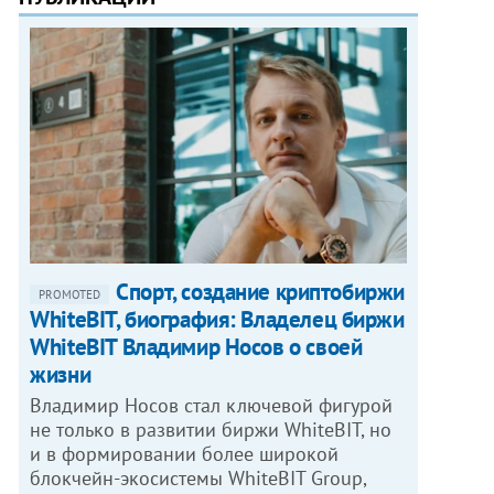
Спорт, создание криптобиржи
PROMOTED
WhiteBIT, биография: Владелец биржи
WhiteBIT Владимир Носов о своей
жизни
Владимир Носов стал ключевой фигурой
не только в развитии биржи WhiteBIT, но
и в формировании более широкой
блокчейн-экосистемы WhiteBIT Group,