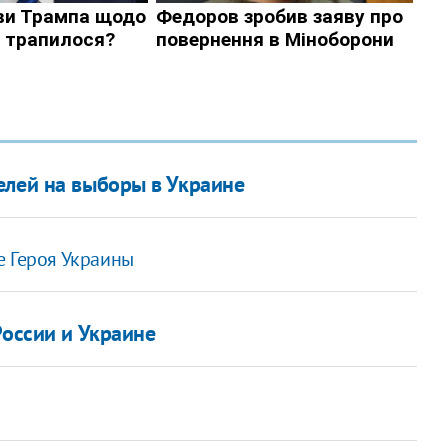
елей на выборы в Украине
е Героя Украины
России и Украине