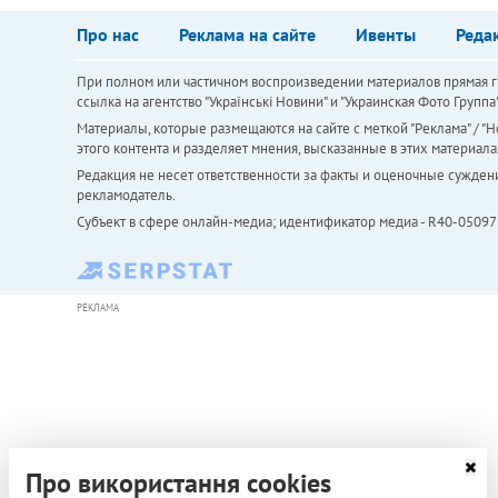
Про нас
Реклама на сайте
Ивенты
Реда
При полном или частичном воспроизведении материалов прямая ги
ссылка на агентство "Українськi Новини" и "Украинская Фото Групп
Материалы, которые размещаются на сайте с меткой "Реклама" / "Но
этого контента и разделяет мнения, высказанные в этих материала
Редакция не несет ответственности за факты и оценочные сужден
рекламодатель.
Субъект в сфере онлайн-медиа; идентификатор медиа - R40-05097
РЕКЛАМА
Про використання cookies