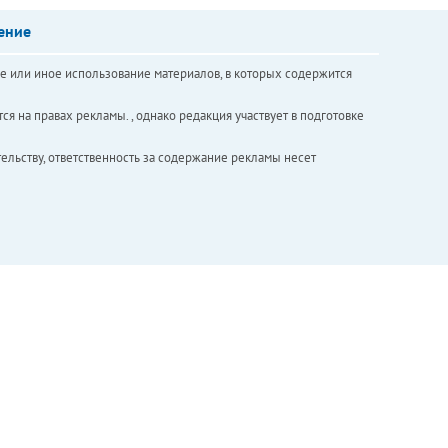
ение
е или иное использование материалов, в которых содержится
ся на правах рекламы. , однако редакция участвует в подготовке
ельству, ответственность за содержание рекламы несет