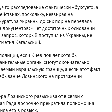
 что расследование фактически «буксует», а
йствиях, поскольку, невзирая на
куратура Украины до сих пор не передала
а документов: «Нет достаточных оснований
 запрос, который поступил из Украины, не
тметил Кагальский.
 полиции, если Киев пошлет хотя бы
анительные органы смогут окончательно
ваемый израильскую границу, а если этот факт
ребывание Лозинского на протяжении
ра Лозинского разыскивают в связи с
ная Рада досрочно прекратила полномочия
ила его в розыск.