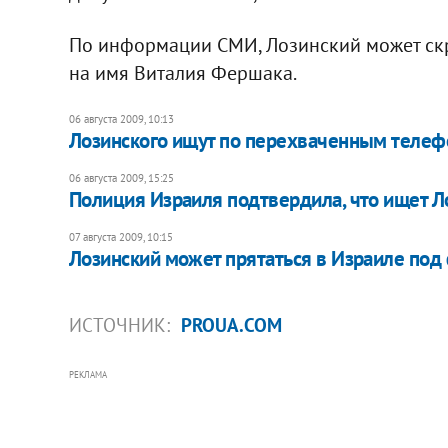
По информации СМИ, Лозинский может скр
на имя Виталия Фершака.
06 августа 2009, 10:13
Лозинского ищут по перехваченным теле
06 августа 2009, 15:25
Полиция Израиля подтвердила, что ищет Л
07 августа 2009, 10:15
Лозинский может прятаться в Израиле по
ИСТОЧНИК:
PROUA.COM
РЕКЛАМА