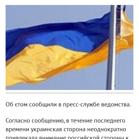
Об єтом сообщили в пресс-службе ведомства.
Согласно сообщению, в течение последнего
времени украинская сторона неоднократно
привлекала внимание российской стороны к