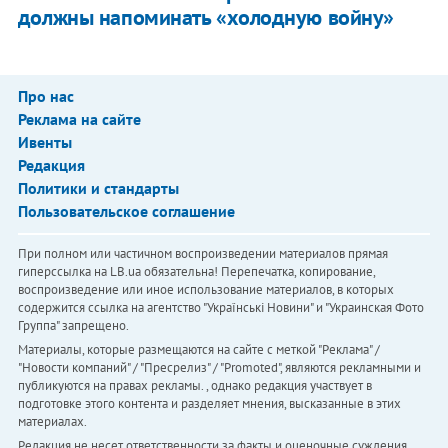
должны напоминать «холодную войну»
Про нас
Реклама на сайте
Ивенты
Редакция
Политики и стандарты
Пользовательское соглашение
При полном или частичном воспроизведении материалов прямая
гиперссылка на LB.ua обязательна! Перепечатка, копирование,
воспроизведение или иное использование материалов, в которых
содержится ссылка на агентство "Українськi Новини" и "Украинская Фото
Группа" запрещено.
Материалы, которые размещаются на сайте с меткой "Реклама" /
"Новости компаний" / "Пресрелиз" / "Promoted", являются рекламными и
публикуются на правах рекламы. , однако редакция участвует в
подготовке этого контента и разделяет мнения, высказанные в этих
материалах.
Редакция не несет ответственности за факты и оценочные суждения,