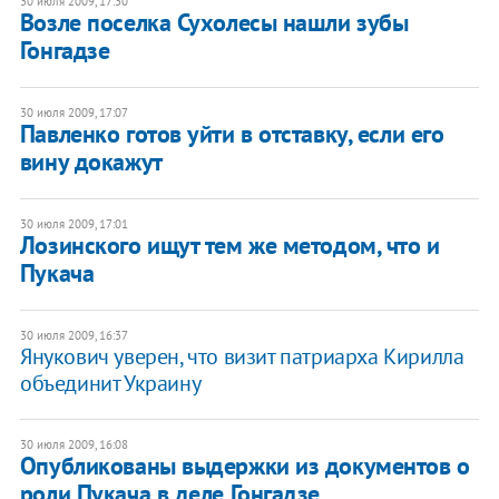
30 июля 2009, 17:30
Возле поселка Сухолесы нашли зубы
Гонгадзе
30 июля 2009, 17:07
Павленко готов уйти в отставку, если его
вину докажут
30 июля 2009, 17:01
Лозинского ищут тем же методом, что и
Пукача
30 июля 2009, 16:37
Янукович уверен, что визит патриарха Кирилла
объединит Украину
30 июля 2009, 16:08
Опубликованы выдержки из документов о
роли Пукача в деле Гонгадзе