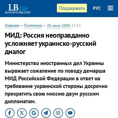
Поддержать
РУС
Главная
—
Политика
—
30 июля 2009
, 17:55
МИД: Россия неоправданно
усложняет украинско-русский
диалог
Министерство иностранных дел Украины
выражает сожаление по поводу демарша
МИД Российской Федерации в ответ на
требование украинской стороны досрочно
прекратить свою миссию двум русским
дипломатам.