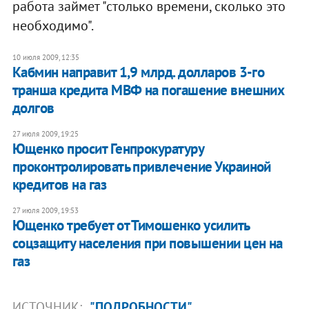
работа займет "столько времени, сколько это
необходимо".
10 июля 2009, 12:35
Кабмин направит 1,9 млрд. долларов 3-го
транша кредита МВФ на погашение внешних
долгов
27 июля 2009, 19:25
Ющенко просит Генпрокуратуру
проконтролировать привлечение Украиной
кредитов на газ
27 июля 2009, 19:53
Ющенко требует от Тимошенко усилить
соцзащиту населения при повышении цен на
газ
ИСТОЧНИК:
"ПОДРОБНОСТИ"