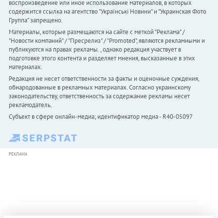
воспроизведение или иное использование материалов, в которых
содержится ссылка на агентство "Українськi Новини" и "Украинская Фото
Группа" запрещено.
Материалы, которые размещаются на сайте с меткой "Реклама" /
"Новости компаний" / "Пресрелиз" / "Promoted", являются рекламными и
публикуются на правах рекламы. , однако редакция участвует в
подготовке этого контента и разделяет мнения, высказанные в этих
материалах.
Редакция не несет ответственности за факты и оценочные суждения,
обнародованные в рекламных материалах. Согласно украинскому
законодательству, ответственность за содержание рекламы несет
рекламодатель.
Субъект в сфере онлайн-медиа; идентификатор медиа - R40-05097
РЕКЛАМА