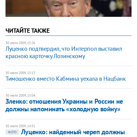
ЧИТАЙТЕ ТАКЖЕ
30 июля 2009, 15:26
Луценко подтвердил, что Интерпол выставил
красною карточку Лозинскому
30 июля 2009, 15:13
Тимошенко вместо Кабмина уехала в Нацбанк
30 июля 2009, 15:04
Зленко: отношения Украины и России не
должны напоминать «холодную войну»
30 июля 2009, 14:51
Луценко: найденный череп должны
ФОТО