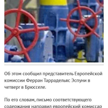
Об этом сообщил представитель Европейской
комиссии Ферран Таррадельяс Эспуни в
четверг в Брюсселе.
По его словам, письмо соответствующего
содержания направил европейский комиссар