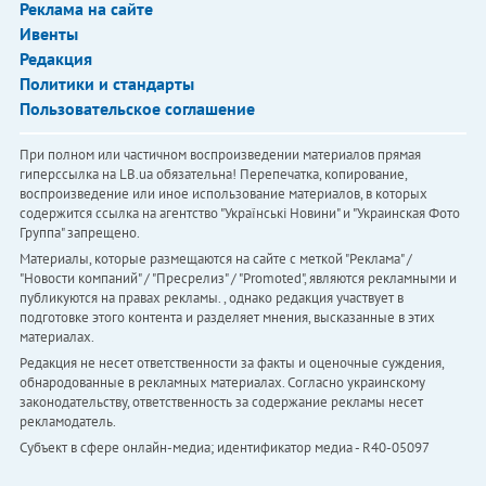
Реклама на сайте
Ивенты
Редакция
Политики и стандарты
Пользовательское соглашение
При полном или частичном воспроизведении материалов прямая
гиперссылка на LB.ua обязательна! Перепечатка, копирование,
воспроизведение или иное использование материалов, в которых
содержится ссылка на агентство "Українськi Новини" и "Украинская Фото
Группа" запрещено.
Материалы, которые размещаются на сайте с меткой "Реклама" /
"Новости компаний" / "Пресрелиз" / "Promoted", являются рекламными и
публикуются на правах рекламы. , однако редакция участвует в
подготовке этого контента и разделяет мнения, высказанные в этих
материалах.
Редакция не несет ответственности за факты и оценочные суждения,
обнародованные в рекламных материалах. Согласно украинскому
законодательству, ответственность за содержание рекламы несет
рекламодатель.
Субъект в сфере онлайн-медиа; идентификатор медиа - R40-05097