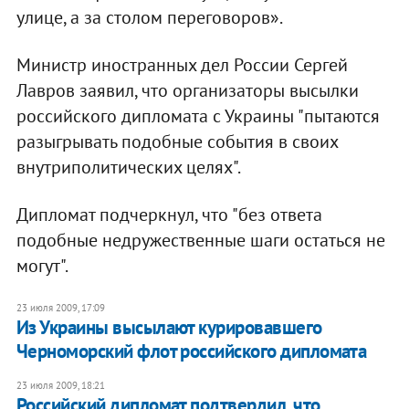
улице, а за столом переговоров».
Министр иностранных дел России Сергей
Лавров заявил, что организаторы высылки
российского дипломата с Украины "пытаются
разыгрывать подобные события в своих
внутриполитических целях".
Дипломат подчеркнул, что "без ответа
подобные недружественные шаги остаться не
могут".
23 июля 2009, 17:09
Из Украины высылают курировавшего
Черноморский флот российского дипломата
23 июля 2009, 18:21
Российский дипломат подтвердил, что