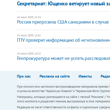
Секретариат: Ющенко ветирует новый з
24 июля 2009, 15:19
Россия пригрозила США санкциями в случае 
24 июля 2009, 15:02
ГПУ проверит информацию об исчезновении
24 июля 2009, 14:52
Генпрокуратура может не успеть расследов
Про нас
Реклама на сайте
Ивенты
Реда
При полном или частичном воспроизведении материалов прямая ги
ссылка на агентство "Українськi Новини" и "Украинская Фото Групп
Материалы, которые размещаются на сайте с меткой "Реклама" / "Но
этого контента и разделяет мнения, высказанные в этих материала
Редакция не несет ответственности за факты и оценочные сужден