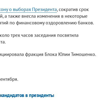
кону о выборах Президента
, сократив срок
й, а также внесла изменения в некоторые
ятий по финансовому оздоровлению банков.
коло трех часов заседания посвятила
та.
нициировала фракция Блока Юлии Тимошенко.
ентября.
 кандидатов в президенты