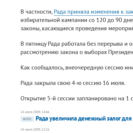
В частности,
Рада приняла изменения к за
избирательной кампании со 120 до 90 дне
законы, касающиеся проведения меропри
В пятницу Рада работала без перерыва и о
рассмотрению закона о выборах Президен
Как сообщалось, внеочередную сессию и
Рада закрыла свою 4-ю сессию 16 июля.
Открытие 5-й сессии запланировано на 1 с
24 июля 2009, 14:46
Рада увеличила денежный залог для
ФОТО
24 июля 2009, 15:26