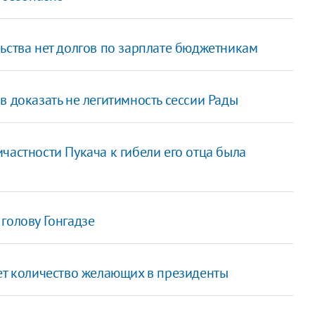
ьства нет долгов по зарплате бюджетникам
в доказать не легитимность сессии Рады
частности Пукача к гибели его отца была
голову Гонгадзе
еет количество желающих в президенты