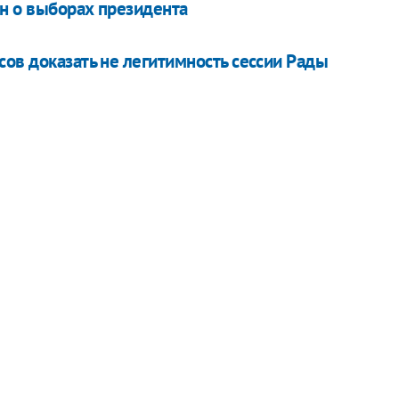
н о выборах президента
ов доказать не легитимность сессии Рады