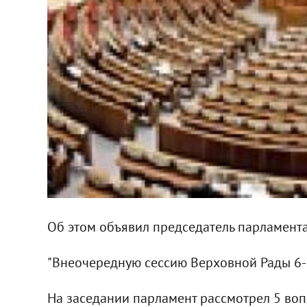
Об этом объявил председатель парламент
"Внеочередную сессию Верховной Рады 6-го
На заседании парламент рассмотрел 5 воп