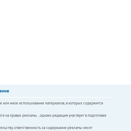
ение
е или иное использование материалов, в которых содержится
ся на правах рекламы. , однако редакция участвует в подготовке
ельству, ответственность за содержание рекламы несет