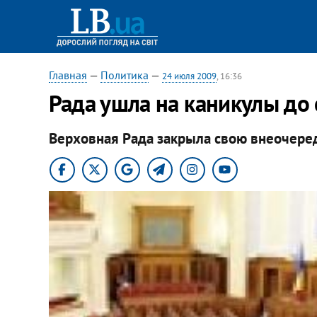
Главная
—
Политика
—
24 июля 2009
, 16:36
Рада ушла на каникулы до
Верховная Рада закрыла свою внеочере