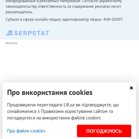
обнародованные в рекламных материалах. Согласно украинскому
законодательству, ответственность за содержание рекламы несет
рекламодатель.
Субъект в сфере онлайн-медиа; идентификатор медиа - R40-05097
РЕКЛАМА
Про використання cookies
Продовжуючи переглядати LB.ua ви підтверджуєте, що
ознайомилися з Правилами користування сайтом та
погоджуєтеся на використання файлів cookies
Про файли cookies
ПОГОДЖУЮСЬ