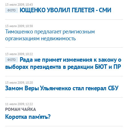
13 июля 2009, 10:43
ЮЩЕНКО УВОЛИЛ ГЕЛЕТЕЯ - СМИ
ФОТО
13 июля 2009, 10:38
Тимошенко предлагает религиозным
организациям недвижимость
13 июля 2009, 10:22
Рада не примет изменения к закону о
ФОТО
выборах президента в редакции БЮТ и ПР
13 июля 2009, 10:20
Замом Веры Ульянченко стал генерал СБУ
11 июля 2009, 12:22
РОМАН ЧАЙКА
Коротка пам’ять?