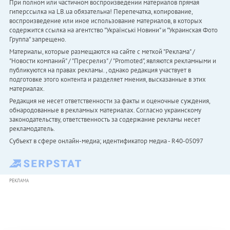
При полном или частичном воспроизведении материалов прямая
гиперссылка на LB.ua обязательна! Перепечатка, копирование,
воспроизведение или иное использование материалов, в которых
содержится ссылка на агентство "Українськi Новини" и "Украинская Фото
Группа" запрещено.
Материалы, которые размещаются на сайте с меткой "Реклама" /
"Новости компаний" / "Пресрелиз" / "Promoted", являются рекламными и
публикуются на правах рекламы. , однако редакция участвует в
подготовке этого контента и разделяет мнения, высказанные в этих
материалах.
Редакция не несет ответственности за факты и оценочные суждения,
обнародованные в рекламных материалах. Согласно украинскому
законодательству, ответственность за содержание рекламы несет
рекламодатель.
Субъект в сфере онлайн-медиа; идентификатор медиа - R40-05097
РЕКЛАМА