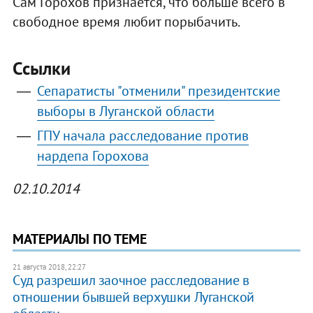
Сам Горохов признается, что больше всего в
свободное время любит порыбачить.
Ссылки
Сепаратисты "отменили" президентские
выборы в Луганской области
ГПУ начала расследование против
нардепа Горохова
02.10.2014
МАТЕРИАЛЫ ПО ТЕМЕ
21 августа 2018, 22:27
Суд разрешил заочное расследование в
отношении бывшей верхушки Луганской