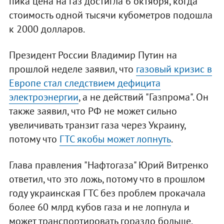
пика цена на газ достигла 6 октября, когда
стоимость одной тысячи кубометров подошла
к 2000 долларов.
Президент России Владимир Путин на
прошлой неделе заявил, что
газовый кризис в
Европе стал следствием дефицита
электроэнергии
, а не действий "Газпрома". Он
также заявил, что РФ не может сильно
увеличивать транзит газа через Украину,
потому что
ГТС якобы может лопнуть
.
Глава правления "Нафтогаза" Юрий Витренко
ответил, что это ложь, потому что в прошлом
году украинская ГТС без проблем прокачала
более 60 млрд кубов газа и не лопнула и
может транспортировать гораздо больше.