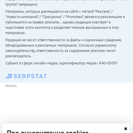
Группа" запрещено.
Материалы, которые размещаются на сайте с меткой "Реклама" /
"Новости компаний" / "Пресрелиз" / "Promoted", являются рекламными и
публикуются на правах рекламы. , однако редакция участвует в
подготовке этого контента и разделяет мнения, высказанные в этих
материалах.
Редакция не несет ответственности за факты и оценочные суждения,
обнародованные в рекламных материалах. Согласно украинскому
законодательству, ответственность за содержание рекламы несет
рекламодатель.
Субъект в сфере онлайн-медиа; идентификатор медиа - R40-05097
РЕКЛАМА
Про використання cookies