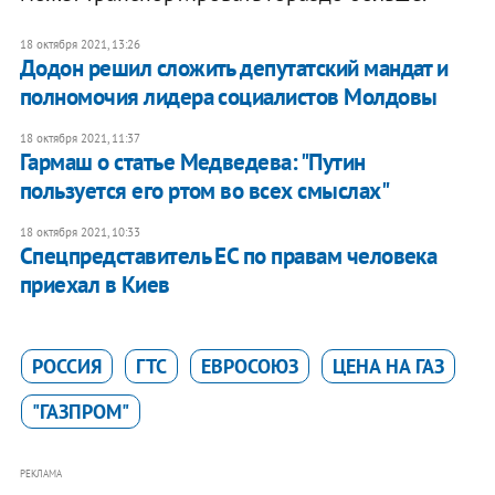
18 октября 2021, 13:26
Додон решил сложить депутатский мандат и
полномочия лидера социалистов Молдовы
18 октября 2021, 11:37
Гармаш о статье Медведева: "Путин
пользуется его ртом во всех смыслах"
18 октября 2021, 10:33
Спецпредставитель ЕС по правам человека
приехал в Киев
РОССИЯ
ГТС
ЕВРОСОЮЗ
ЦЕНА НА ГАЗ
"ГАЗПРОМ"
РЕКЛАМА