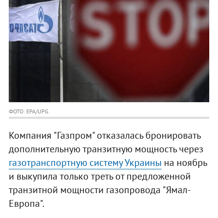
ФОТО: EPA/UPG
Компания "Газпром" отказалась бронировать
дополнительную транзитную мощность через
газотранспортную систему Украины
на ноябрь
и выкупила только треть от предложенной
транзитной мощности газопровода "Ямал-
Европа".