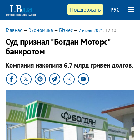
Поддержать
РУС
Главная
—
Экономика
—
Бізнес
—
7 июля 2021
, 12:30
Суд признал "Богдан Моторс"
банкротом
Компания накопила 6,7 млрд гривен долгов.