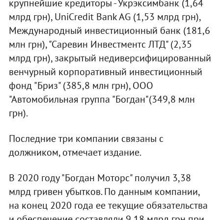
крупнейшие кредиторы - Укрэксимбанк (1,64
млрд грн), UniCredit Bank AG (1,53 млрд грн),
Международный инвестиционный банк (181,6
млн грн), "Саревин Инвестментс ЛТД" (2,35
млрд грн), закрытый недиверсифицированный
венчурный корпоративный инвестиционный
фонд "Бриз" (385,8 млн грн), ООО
"Автомобильная группа "Богдан"(349,8 млн
грн).
Последние три компании связаны с
должником, отмечает издание.
В 2020 году "Богдан Моторс" получил 3,38
млрд гривен убытков. По данным компании,
на конец 2020 года ее текущие обязательства
и обеспечение составляли 9,18 млрд грн при