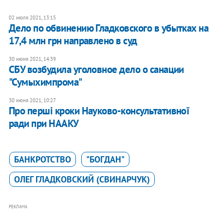
02 июля 2021, 13:15
Дело по обвинению Гладковского в убытках на
17,4 млн грн направлено в суд
30 июня 2021, 14:39
СБУ возбудила уголовное дело о санации
"Сумыхимпрома"
30 июня 2021, 10:27
Про перші кроки Науково-консультативної
ради при НААКУ
БАНКРОТСТВО
"БОГДАН"
ОЛЕГ ГЛАДКОВСКИЙ (СВИНАРЧУК)
РЕКЛАМА