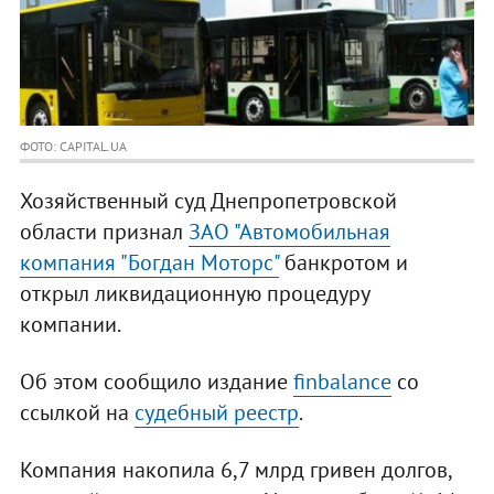
ФОТО: CAPITAL.UA
Хозяйственный суд Днепропетровской
области признал
ЗАО "Автомобильная
компания "Богдан Моторс"
банкротом и
открыл ликвидационную процедуру
компании.
Об этом сообщило издание
finbalance
со
ссылкой на
судебный реестр
.
Компания накопила 6,7 млрд гривен долгов,