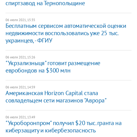
спиртзавод на Тернопольщине
06 июля 2021, 15:35
Бесплатным сервисом автоматической оценки
недвижимости воспользовались уже 25 тыс.
украинцев, - ФГИУ
06 июля 2021, 15:26
"Укрзализныця" готовит размещение
евробондов на $300 млн
06 июля 2021, 14:59
Американская Horizon Capital стала
совладельцем сети магазинов "Аврора"
06 июля 2021, 13:49
"Укроборонпром" получил $20 тыс. гранта на
киберзащиту и кибербезопасность