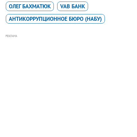
ОЛЕГ БАХМАТЮК
VAB БАНК
АНТИКОРРУПЦИОННОЕ БЮРО (НАБУ)
РЕКЛАМА