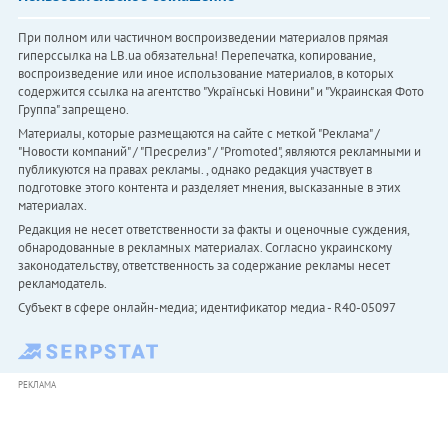
При полном или частичном воспроизведении материалов прямая
гиперссылка на LB.ua обязательна! Перепечатка, копирование,
воспроизведение или иное использование материалов, в которых
содержится ссылка на агентство "Українськi Новини" и "Украинская Фото
Группа" запрещено.
Материалы, которые размещаются на сайте с меткой "Реклама" /
"Новости компаний" / "Пресрелиз" / "Promoted", являются рекламными и
публикуются на правах рекламы. , однако редакция участвует в
подготовке этого контента и разделяет мнения, высказанные в этих
материалах.
Редакция не несет ответственности за факты и оценочные суждения,
обнародованные в рекламных материалах. Согласно украинскому
законодательству, ответственность за содержание рекламы несет
рекламодатель.
Субъект в сфере онлайн-медиа; идентификатор медиа - R40-05097
РЕКЛАМА