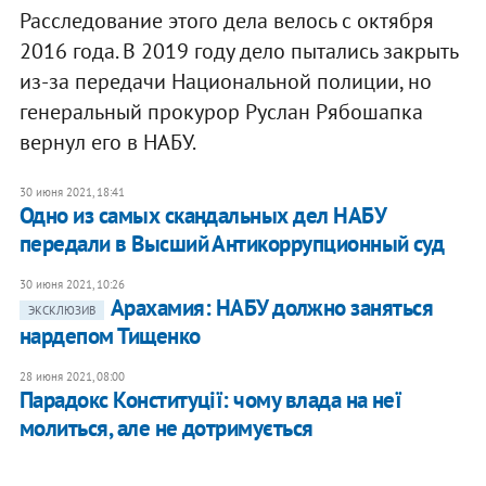
Расследование этого дела велось с октября
2016 года. В 2019 году дело пытались закрыть
из-за передачи Национальной полиции, но
генеральный прокурор Руслан Рябошапка
вернул его в НАБУ.
30 июня 2021, 18:41
Одно из самых скандальных дел НАБУ
передали в Высший Антикоррупционный суд
30 июня 2021, 10:26
Арахамия: НАБУ должно заняться
ЭКСКЛЮЗИВ
нардепом Тищенко
28 июня 2021, 08:00
Парадокс Конституції: чому влада на неї
молиться, але не дотримується