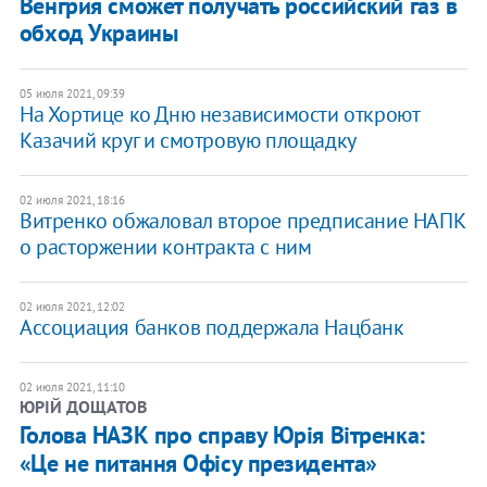
Венгрия сможет получать российский газ в
обход Украины
05 июля 2021, 09:39
На Хортице ко Дню независимости откроют
Казачий круг и смотровую площадку
02 июля 2021, 18:16
Витренко обжаловал второе предписание НАПК
о расторжении контракта с ним
02 июля 2021, 12:02
Ассоциация банков поддержала Нацбанк
02 июля 2021, 11:10
ЮРІЙ ДОЩАТОВ
Голова НАЗК про справу Юрія Вітренка:
«Це не питання Офісу президента»