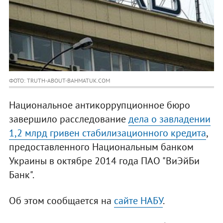
ФОТО: TRUTH-ABOUT-BAHMATUK.COM
Национальное антикоррупционное бюро
завершило расследование
дела о завладении
1,2 млрд гривен стабилизационного кредита
,
предоставленного Национальным банком
Украины в октябре 2014 года ПАО "ВиЭйБи
Банк".
Об этом сообщается на
сайте НАБУ
.