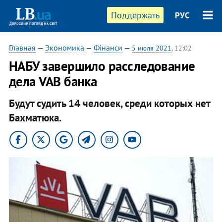
Поддержать
РУС
Главная
—
Экономика
—
Фінанси
—
5 июля 2021
, 12:02
НАБУ завершило расследование
дела VAB банка
Будут судить 14 человек, среди которых нет
Бахматюка.