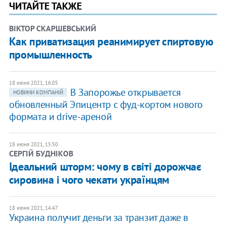
ЧИТАЙТЕ ТАКЖЕ
ВІКТОР СКАРШЕВСЬКИЙ
Как приватизация реанимирует спиртовую
промышленность
18 июня 2021, 16:05
В Запорожье открывается
НОВИНИ КОМПАНІЙ
обновленный Эпицентр с фуд-кортом нового
формата и drive-ареной
18 июня 2021, 15:50
СЕРГІЙ БУДНІКОВ
Ідеальний шторм: чому в світі дорожчає
сировина і чого чекати українцям
18 июня 2021, 14:47
Украина получит деньги за транзит даже в