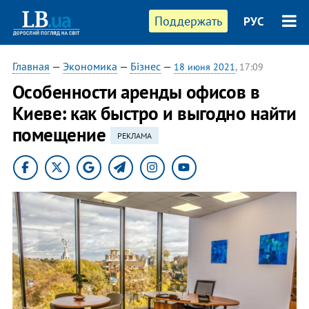
Поддержать
РУС
Главная
—
Экономика
—
Бізнес
—
18 июня 2021
, 17:09
Особенности аренды офисов в
Киеве: как быстро и выгодно найти
помещение
РЕКЛАМА