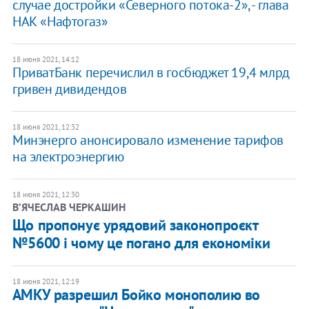
случае достройки «Северного потока-2», - глава
НАК «Нафтогаз»
18 июня 2021, 14:12
ПриватБанк перечислил в госбюджет 19,4 млрд
гривен дивидендов
18 июня 2021, 12:32
Минэнерго анонсировало изменение тарифов
на электроэнергию
18 июня 2021, 12:30
В’ЯЧЕСЛАВ ЧЕРКАШИН
Що пропонує урядовий законопроєкт
№5600 і чому це погано для економіки
18 июня 2021, 12:19
АМКУ разрешил Бойко монополию во