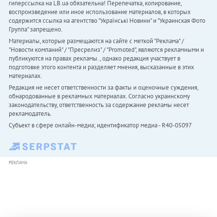
гиперссылка на LB.ua обязательна! Перепечатка, копирование,
воспроизведение или иное использование материалов, в которых
содержится ссылка на агентство "Українськi Новини" и "Украинская Фото
Группа" запрещено.
Материалы, которые размещаются на сайте с меткой "Реклама" /
"Новости компаний" / "Пресрелиз" / "Promoted", являются рекламными и
публикуются на правах рекламы. , однако редакция участвует в
подготовке этого контента и разделяет мнения, высказанные в этих
материалах.
Редакция не несет ответственности за факты и оценочные суждения,
обнародованные в рекламных материалах. Согласно украинскому
законодательству, ответственность за содержание рекламы несет
рекламодатель.
Субъект в сфере онлайн-медиа; идентификатор медиа - R40-05097
РЕКЛАМА