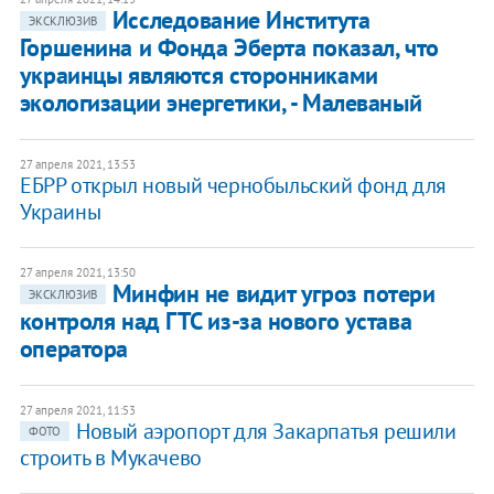
Исследование Института
ЭКСКЛЮЗИВ
Горшенина и Фонда Эберта показал, что
украинцы являются сторонниками
экологизации энергетики, - Малеваный
27 апреля 2021, 13:53
ЕБРР открыл новый чернобыльский фонд для
Украины
27 апреля 2021, 13:50
Минфин не видит угроз потери
ЭКСКЛЮЗИВ
контроля над ГТС из-за нового устава
оператора
27 апреля 2021, 11:53
Новый аэропорт для Закарпатья решили
ФОТО
строить в Мукачево