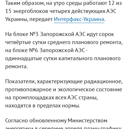
Таким образом, на утро среды работают 12 из
15 энергоблоков четырех действующих АЭС
Украины, передает
Интерфакс-Украина
.
На блоке №3 Запорожской АЭС идут сорок
четвёртые сутки среднего планового ремонта,
на блоке №6 Запорожской АЭС -
одиннадцатые сутки капитального планового
ремонта.
Показатели, характеризующие радиационное,
противопожарное и экологическое состояние
на промплощадках всех АЭС страны,
находятся в пределах нормы.
Согласно обновленному Министерством
энергетики в середине апреля плану-графику