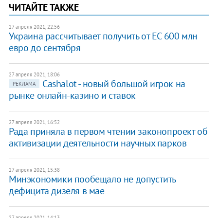
ЧИТАЙТЕ ТАКЖЕ
27 апреля 2021, 22:56
Украина рассчитывает получить от ЕС 600 млн
евро до сентября
27 апреля 2021, 18:06
Cashalot - новый большой игрок на
РЕКЛАМА
рынке онлайн-казино и ставок
27 апреля 2021, 16:52
Рада приняла в первом чтении законопроект об
активизации деятельности научных парков
27 апреля 2021, 15:38
Минэкономики пообещало не допустить
дефицита дизеля в мае
27 апреля 2021, 14:13