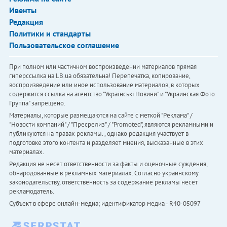
Ивенты
Редакция
Политики и стандарты
Пользовательское соглашение
При полном или частичном воспроизведении материалов прямая
гиперссылка на LB.ua обязательна! Перепечатка, копирование,
воспроизведение или иное использование материалов, в которых
содержится ссылка на агентство "Українськi Новини" и "Украинская Фото
Группа" запрещено.
Материалы, которые размещаются на сайте с меткой "Реклама" /
"Новости компаний" / "Пресрелиз" / "Promoted", являются рекламными и
публикуются на правах рекламы. , однако редакция участвует в
подготовке этого контента и разделяет мнения, высказанные в этих
материалах.
Редакция не несет ответственности за факты и оценочные суждения,
обнародованные в рекламных материалах. Согласно украинскому
законодательству, ответственность за содержание рекламы несет
рекламодатель.
Субъект в сфере онлайн-медиа; идентификатор медиа - R40-05097