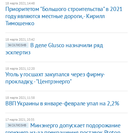
18 марта 2021, 14:48
Приоритетом "Большого строительства" в 2021
году являются местные дороги, - Кирилл
Тимошенко
18 марта 2021, 13:42
В деле Glusco назначили ряд
ЭКСКЛЮЗИВ
эскпертиз
18 марта 2021, 12:20
Уголь у госшахт закупался через фирму-
прокладку, - "Центрэнерго"
18 марта 2021, 11:58
ВВП Украины в январе-феврале упал на 2,2%
17 марта 2021, 20:35
Минэнерго допускает подорожание
ЭКСКЛЮЗИВ
горючего из-за прекращения поставок Proton