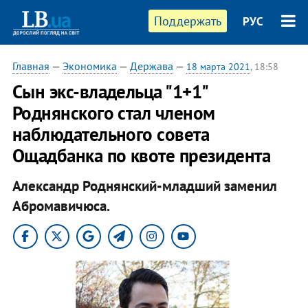
Поддержать
РУС
Главная
—
Экономика
—
Держава
—
18 марта 2021
, 18:58
Сын экс-владельца "1+1"
Роднянского стал членом
наблюдательного совета
Ощадбанка по квоте президента
Александр Роднянский-младший заменил
Абромавичюса.