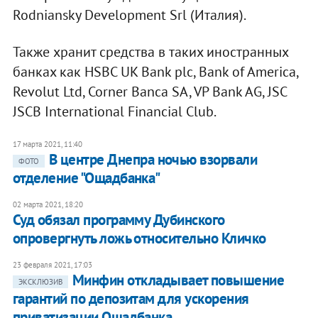
Rodniansky Development Srl (Италия).
Также хранит средства в таких иностранных
банках как HSBC UK Bank plc, Bank of America,
Revolut Ltd, Corner Banca SA, VP Bank AG, JSC
JSCB International Financial Club.
17 марта 2021, 11:40
В центре Днепра ночью взорвали
ФОТО
отделение "Ощадбанка"
02 марта 2021, 18:20
Суд обязал программу Дубинского
опровергнуть ложь относительно Кличко
23 февраля 2021, 17:03
Минфин откладывает повышение
ЭКСКЛЮЗИВ
гарантий по депозитам для ускорения
приватизации Ощадбанка