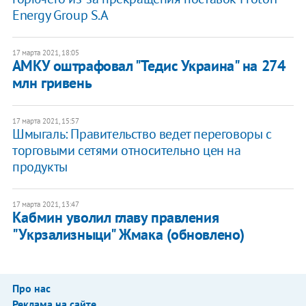
Energy Group S.A
17 марта 2021, 18:05
АМКУ оштрафовал "Тедис Украина" на 274
млн гривень
17 марта 2021, 15:57
Шмыгаль: Правительство ведет переговоры с
торговыми сетями относительно цен на
продукты
17 марта 2021, 13:47
Кабмин уволил главу правления
"Укрзализныци" Жмака (обновлено)
Про нас
Реклама на сайте