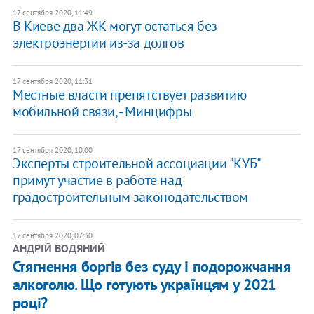
17 сентября 2020, 11:49
В Киеве два ЖК могут остаться без
электроэнергии из-за долгов
17 сентября 2020, 11:31
Местные власти препятствует развитию
мобильной связи, - Минцифры
17 сентября 2020, 10:00
Эксперты строительной ассоциации "КУБ"
примут участие в работе над
градостроительным законодательством
17 сентября 2020, 07:30
АНДРІЙ ВОДЯНИЙ
​Стягнення боргів без суду і подорожчання
алкоголю. Що готують українцям у 2021
році?