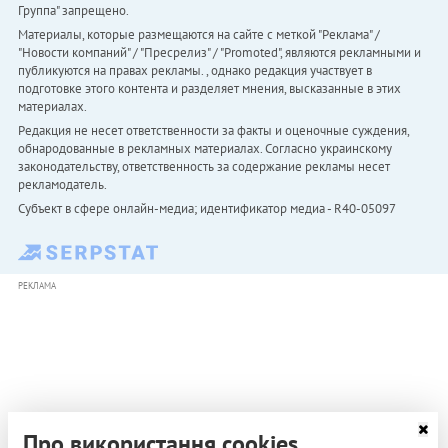
Группа" запрещено.
Материалы, которые размещаются на сайте с меткой "Реклама" /
"Новости компаний" / "Пресрелиз" / "Promoted", являются рекламными и
публикуются на правах рекламы. , однако редакция участвует в
подготовке этого контента и разделяет мнения, высказанные в этих
материалах.
Редакция не несет ответственности за факты и оценочные суждения,
обнародованные в рекламных материалах. Согласно украинскому
законодательству, ответственность за содержание рекламы несет
рекламодатель.
Субъект в сфере онлайн-медиа; идентификатор медиа - R40-05097
РЕКЛАМА
Про використання cookies