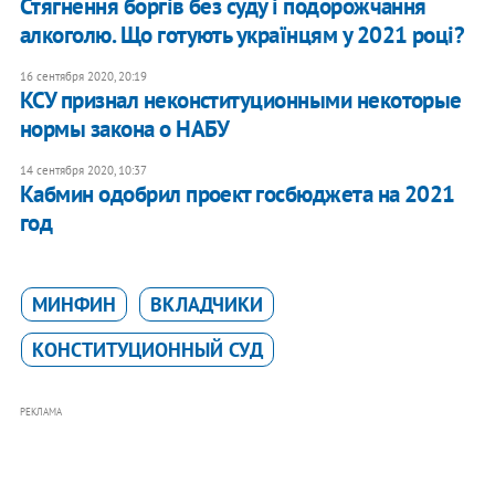
​Стягнення боргів без суду і подорожчання
алкоголю. Що готують українцям у 2021 році?
16 сентября 2020, 20:19
КСУ признал неконституционными некоторые
нормы закона о НАБУ
14 сентября 2020, 10:37
Кабмин одобрил проект госбюджета на 2021
год
МИНФИН
ВКЛАДЧИКИ
КОНСТИТУЦИОННЫЙ СУД
РЕКЛАМА