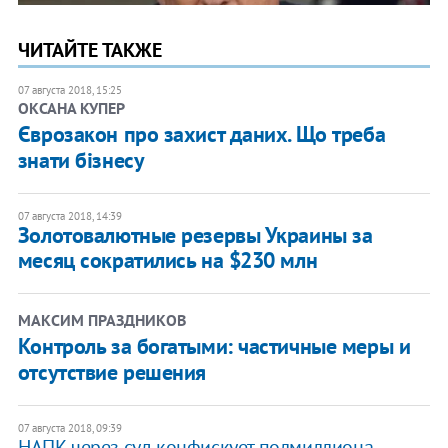
ЧИТАЙТЕ ТАКЖЕ
07 августа 2018, 15:25
ОКСАНА КУПЕР
Єврозакон про захист даних. Що треба
знати бізнесу
07 августа 2018, 14:39
Золотовалютные резервы Украины за
месяц сократились на $230 млн
МАКСИМ ПРАЗДНИКОВ
Контроль за богатыми: частичные меры и
отсутствие решения
07 августа 2018, 09:39
НАПК через суд конфискует полмиллиона