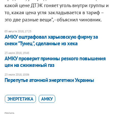
какой цене ДТЭК гоняет уголь внутри группы и
то, какая цена угля закладывается в тариф –
это две разные вещи”, - объяснил чиновник.
03 августа 2018, 17:23
​АМКУ оштрафовал харьковскую фирму за
снеки "Тунец", сделанные из хека
23 июля 2018, 19:45
АМКУ проверит причины резкого повышения
цен на сжиженный газ
23 июля 2018, 10:06
Перепутье атомной энергетики Украины
ЭНЕРГЕТИКА
АМКУ
РЕКЛАМА