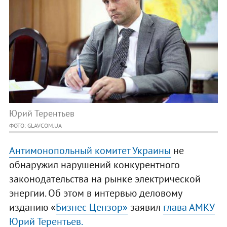
Юрий Терентьев
ФОТО: GLAVCOM.UA
Антимонопольный комитет Украины
не
обнаружил нарушений конкурентного
законодательства на рынке электрической
энергии. Об этом в интервью деловому
изданию «
Бизнес Цензор»
заявил
глава АМКУ
Юрий Терентьев.