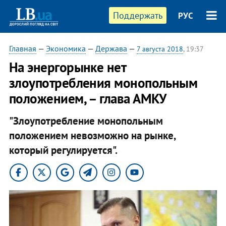
Поддержать
РУС
Главная
—
Экономика
—
Держава
—
7 августа 2018
, 19:37
На энергорынке нет
злоупотребления монопольным
положением, – глава АМКУ
"Злоупотребление монопольным
положением невозможно на рынке,
который регулируется".