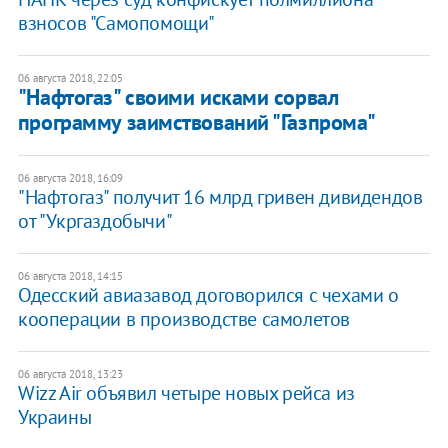
взносов "Самопомощи"
06 августа 2018, 22:05
"Нафтогаз" своими исками сорвал
программу заимствований "Газпрома"
06 августа 2018, 16:09
"Нафтогаз" получит 16 млрд гривен дивидендов
от "Укргаздобычи"
06 августа 2018, 14:15
​Одесский авиазавод договорился с чехами о
кооперации в производстве самолетов
06 августа 2018, 13:23
Wizz Air объявил четыре новых рейса из
Украины