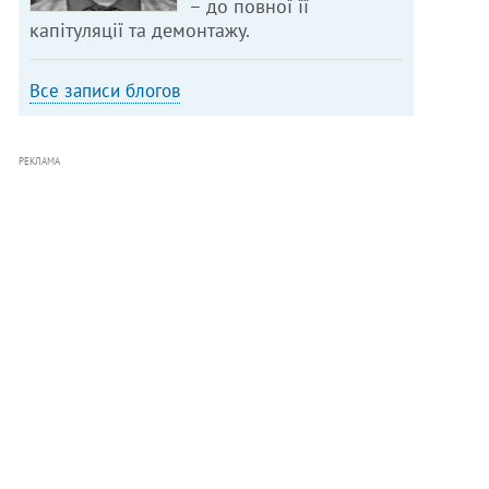
– до повної її
капітуляції та демонтажу.
Все записи блогов
РЕКЛАМА