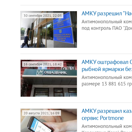
АМКУ разрешил "Наф
30 сентября 2021, 22:05
Антимонопольный коми
под контроль ПАО "До
АМКУ оштрафовал Ощ
16 сентября 2021, 18:42
рыбной ярмарки бе
Антимонопольный ком
размере 13 881 615 г
АМКУ разрешил каза
20 августа 2021, 16:09
сервис Portmone
Антимонопольный ком