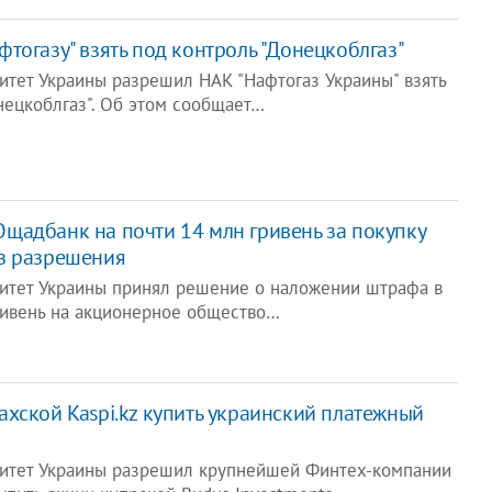
тогазу" взять под контроль "Донецкоблгаз"
тет Украины разрешил НАК "Нафтогаз Украины" взять
нецкоблгаз". Об этом сообщает…
адбанк на почти 14 млн гривень за покупку
з разрешения
итет Украины принял решение о наложении штрафа в
ривень на акционерное общество…
хской Kaspi.kz купить украинский платежный
итет Украины разрешил крупнейшей Финтех-компании