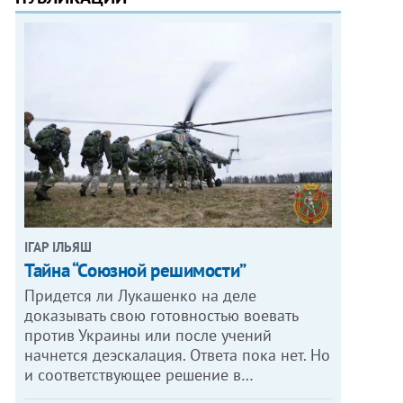
ІГАР ІЛЬЯШ
Тайна “Союзной решимости”
Придется ли Лукашенко на деле
доказывать свою готовностью воевать
против Украины или после учений
начнется деэскалация. Ответа пока нет. Но
и соответствующее решение в…