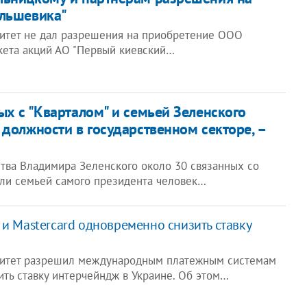
ольшевика"
итет не дал разрешения на приобретение ООО
кета акций АО "Первый киевский…
ых с "Кварталом" и семьей Зеленского
 должности в государственном секторе, –
ства Владимира Зеленского около 30 связанных со
или семьей самого президента человек…
 и Mastercard одновременно снизить ставку
итет разрешил международным платежным системам
зить ставку интерчейндж в Украине. Об этом…