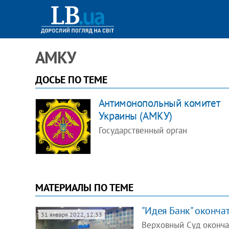
АМКУ
ДОСЬЕ ПО ТЕМЕ
Антимонопольный комитет
Украины (АМКУ)
Государственный орган
МАТЕРИАЛЫ ПО ТЕМЕ
"Идея Банк" оконча
31 января 2022, 12:33
Верховный Суд оконча