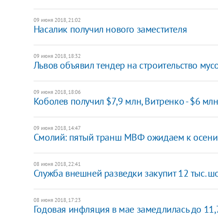
09 июня 2018, 21:02
Насалик получил нового заместителя
09 июня 2018, 18:32
Львов объявил тендер на строительство му
09 июня 2018, 18:06
Коболев получил $7,9 млн, Витренко - $6 мл
09 июня 2018, 14:47
Смолий: пятый транш МВФ ожидаем к осени
08 июня 2018, 22:41
Служба внешней разведки закупит 12 тыс. ш
08 июня 2018, 17:23
Годовая инфляция в мае замедлилась до 11