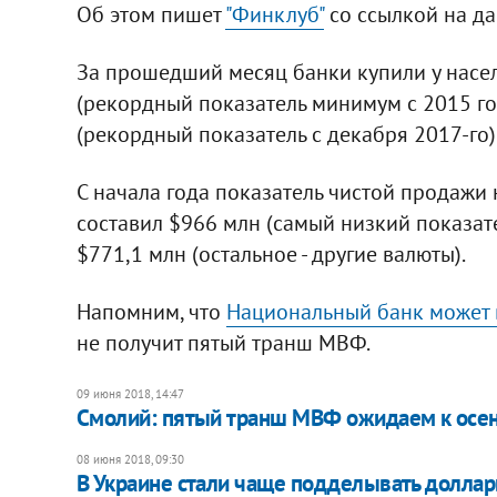
Об этом пишет
"Финклуб"
со ссылкой на д
За прошедший месяц банки купили у насе
(рекордный показатель минимум с 2015 го
(рекордный показатель с декабря 2017-го)
С начала года показатель чистой продажи
составил $966 млн (самый низкий показате
$771,1 млн (остальное - другие валюты).
Напомним, что
Национальный банк может 
не получит пятый транш МВФ.
09 июня 2018, 14:47
Смолий: пятый транш МВФ ожидаем к осе
08 июня 2018, 09:30
В Украине стали чаще подделывать доллары