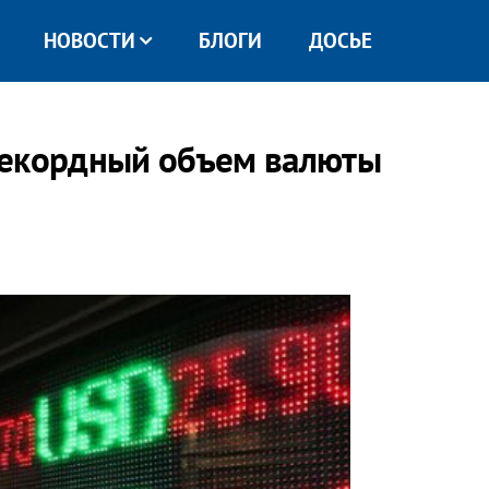
НОВОСТИ
БЛОГИ
ДОСЬЕ
 рекордный объем валюты