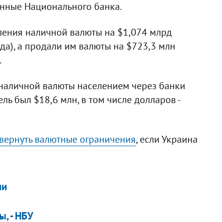
анные Национального банка.
ления наличной валюты на $1,074 млрд
да), а продали им валюты на $723,3 млн
.
 наличной валюты населением через банки
ль был $18,6 млн, в том числе долларов -
вернуть валютные ограничения
, если Украина
ни
, - НБУ