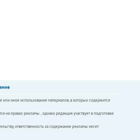
ение
е или иное использование материалов, в которых содержится
ся на правах рекламы. , однако редакция участвует в подготовке
ельству, ответственность за содержание рекламы несет