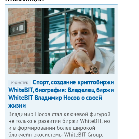
Спорт, создание криптобиржи
PROMOTED
WhiteBIT, биография: Владелец биржи
WhiteBIT Владимир Носов о своей
жизни
Владимир Носов стал ключевой фигурой
не только в развитии биржи WhiteBIT, но
и в формировании более широкой
блокчейн-экосистемы WhiteBIT Group,