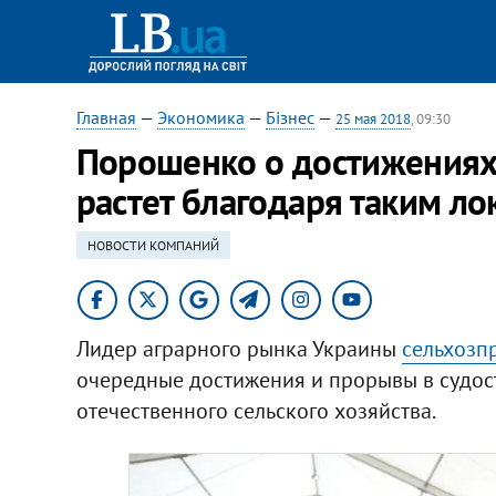
Главная
—
Экономика
—
Бізнес
—
25 мая 2018
, 09:30
Порошенко о достижениях
растет благодаря таким ло
НОВОСТИ КОМПАНИЙ
Лидер аграрного рынка Украины
сельхозп
очередные достижения и прорывы в судос
отечественного сельского хозяйства.