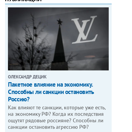
ОЛЕКСАНДР ДЕЦИК
Пакетное влияние на экономику.
Способны ли санкции остановить
Россию?
Как влияют те санкции, которые уже есть,
на экономику РФ? Когда их последствия
ощутят рядовые россияне? Способны ли
санкции остановить агрессию РФ?