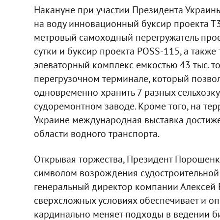
Накануне при участии Президента Украин
на воду инновационный буксир проекта Т3
метровый самоходный перегружатель прое
сутки и буксир проекта POSS-115, а также
элеваторный комплекс емкостью 43 тыс. то
перегрузочном терминале, который позвол
одновременно хранить 7 разных сельхозку
судоремонтном заводе. Кроме того, на те
Украине международная выставка достиже
области водного транспорта.
Открывая торжества, Президент Порошенко
символом возрождения судостроительной 
генеральный директор компании Алексей В
сверхсложных условиях обеспечивает и оп
кардинально меняет подходы в ведении би