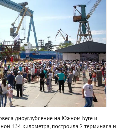
овела дноуглубление на Южном Буге и
нной 134 километра, построила 2 терминала и