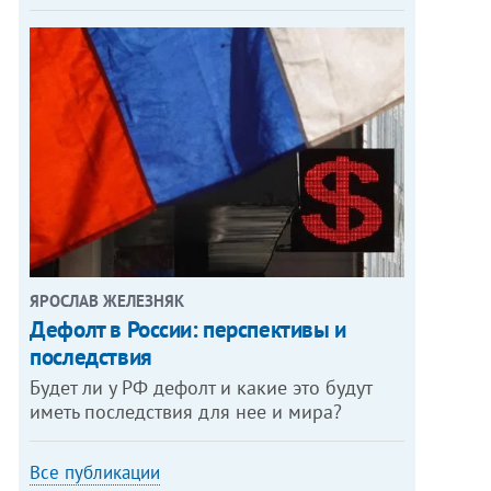
ЯРОСЛАВ ЖЕЛЕЗНЯК
Дефолт в России: перспективы и
последствия
Будет ли у РФ дефолт и какие это будут
иметь последствия для нее и мира?
Все публикации