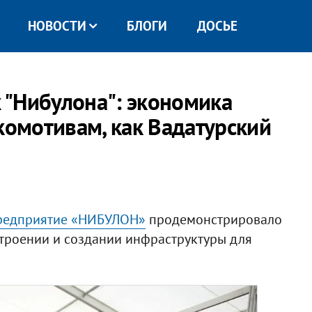
НОВОСТИ
БЛОГИ
ДОСЬЕ
 "Нибулона": экономика
комотивам, как Вадатурский
редприятие «НИБУЛОН»
продемонстрировало
троении и создании инфраструктуры для