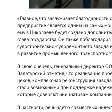
«Главное, что заслуживает благодарности от 
предприятие является одним из самых мо
ему в Николаеве будет создано дополните
глава государства. Он также поблагодарил
судостроительно-судоремонтного завода 
в развитие промышленного, транспортного
В свою очередь, генеральный директор О
Вадатурский отметил, что реализация прое
цехов, комплексная реконструкция завода,
стали возможными при поддержке надежн
которые доверяют инициативам компании
В частности, речь идет о совместных инв