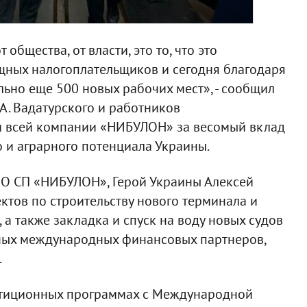
общества, от власти, это то, что это
щных налогоплательщиков и сегодня благодаря
льно еще 500 новых рабочих мест», - сообщил
 А. Вадатурского и работников
и всей компании «НИБУЛОН» за весомый вклад
 и аграрного потенциала Украины.
ОО СП «НИБУЛОН», Герой Украины Алексей
ктов по строительству нового терминала и
 а также закладка и спуск на воду новых судов
ых международных финансовых партнеров,
.
естиционных программах с Международной