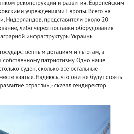
нком реконструкции и развития, Европейским
ковскими учреждениями Европы. Всего на
ии, Нидерландов, представители около 20
ование, либо через поставки оборудования
 аграрной инфраструктуры Украины.
государственным дотациям и льготам, а
и собственному патриотизму. Одно наше
только суден, сколько все остальные
сте взятые. Надеюсь, что они не будут стоять
 развитие отрасли», - сказал гендиректор