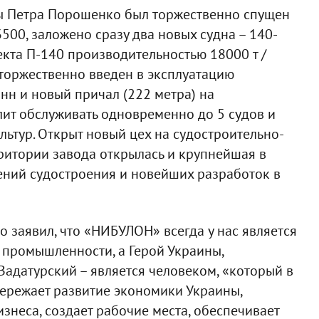
ы Петра Порошенко был торжественно спущен
500, заложено сразу два новых судна – 140-
кта П-140 производительностью 18000 т /
 торжественно введен в эксплуатацию
нн и новый причал (222 метра) на
ит обслуживать одновременно до 5 судов и
льтур. Открыт новый цех на судостроительно-
рритории завода открылась и крупнейшая в
ний судостроения и новейших разработок в
 заявил, что «НИБУЛОН» всегда у нас является
промышленности, а Герой Украины,
адатурский – является человеком, «который в
ережает развитие экономики Украины,
знеса, создает рабочие места, обеспечивает