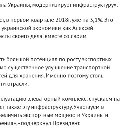
ла Украины, модернизирует инфраструктуру».
, в первом квартале 2018г. уже на 3,1%. Это
 украинской экономики как Алексей
асты своего дела, вместе со своим
сть большой потенциал по росту экспортных
имо существенное улучшение транспортной
ей для хранения. Именно поэтому столь
ти отрасли.
плуатацию элеваторный комплекс, спускаем на
т также эту инфраструктуру. Участвуем в
 увеличить экспортные мощности Украины и
ения», - подчеркнул Президент.