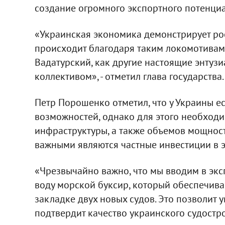
создание огромного экспортного потенциа
«Украинская экономика демонстрирует рост
происходит благодаря таким локомотивам
Вадатурский, как другие настоящие энтузи
коллективом», - отметил глава государства.
Петр Порошенко отметил, что у Украины е
возможностей, однако для этого необход
инфраструктуры, а также объемов мощност
важными являются частные инвестиции в э
«Чрезвычайно важно, что мы вводим в экс
воду морской буксир, который обеспечивае
закладке двух новых судов. Это позволит
подтвердит качество украинского судостро