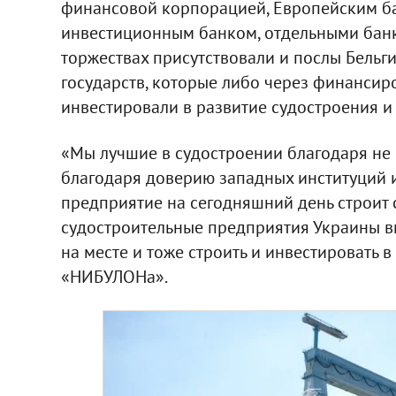
финансовой корпорацией, Европейским ба
инвестиционным банком, отдельными бан
торжествах присутствовали и послы Бельг
государств, которые либо через финансир
инвестировали в развитие судостроения и
«Мы лучшие в судостроении благодаря не 
благодаря доверию западных институций 
предприятие на сегодняшний день строит с
судостроительные предприятия Украины вме
на месте и тоже строить и инвестировать в
«НИБУЛОНа».