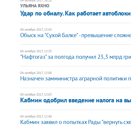
04 октября 2017, 18:20
УЛЬЯНА ЯХНО
Удар по обналу. Как работает автобло
04 октября 2017, 13:43
Обыск на "Сухой Балке" - превышение сложно
04 октября 2017, 13:35
"Нафтогаз" за полгода получил 23,3 млрд г
04 октября 2017, 13:08
Назначен замминистра аграрной политики 
04 октября 2017, 13:03
Кабмин одобрил введение налога на в
04 октября 2017, 12:40
Кабмин заявил о попытках Рады "вернуть сх