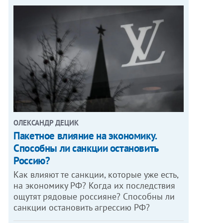
ОЛЕКСАНДР ДЕЦИК
Пакетное влияние на экономику.
Способны ли санкции остановить
Россию?
Как влияют те санкции, которые уже есть,
на экономику РФ? Когда их последствия
ощутят рядовые россияне? Способны ли
санкции остановить агрессию РФ?