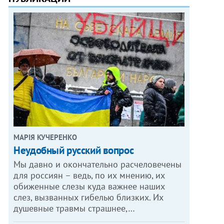
МАРІЯ КУЧЕРЕНКО
​Неудобный русский вопрос
Мы давно и окончательно расчеловечены
для россиян – ведь, по их мнению, их
обиженные слезы куда важнее наших
слез, вызванных гибелью близких. Их
душевные травмы страшнее,…