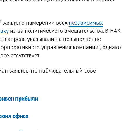
" заявил о намерении всех
независимых
авку
из-за политического вмешательства. В НАК
е в апреле указывали на невыполнение
орпоративного управления компании", однако
се отсутствует.
ан заявил, что наблюдательный совет
гривен прибыли
своих офиса