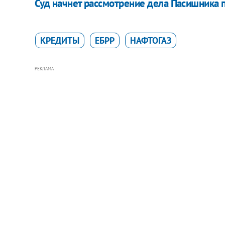
Суд начнет рассмотрение дела Пасишника п
КРЕДИТЫ
ЕБРР
НАФТОГАЗ
РЕКЛАМА