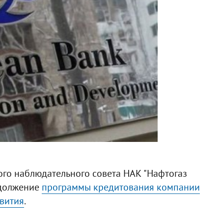
го наблюдательного совета НАК "Нафтогаз
одолжение
программы кредитования компании
вития
.