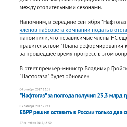
между отопительными сезонами.
Напомним, в середине сентября "Нафтогаз
членов набсовета компании подать в отст
напомнили, что независимые члены НС ещ
правительством "Плана реформирования к
за прошедшее время прогресс в этом вопро
В ответ премьер-министр Владимир Гройсм
"Нафтогаза" будет обновлен.
04 октября 2017, 13:35
"Нафтогаз" за полгода получил 23,3 млрд 
03 октября 2017, 22:11
ЕБРР решил оставить в России только два 
27 сентября 2017, 15:50