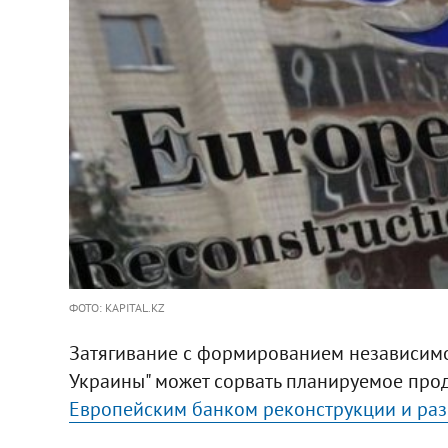
ФОТО: KAPITAL.KZ
Затягивание с формированием независимо
Украины" может сорвать планируемое пр
Европейским банком реконструкции и раз