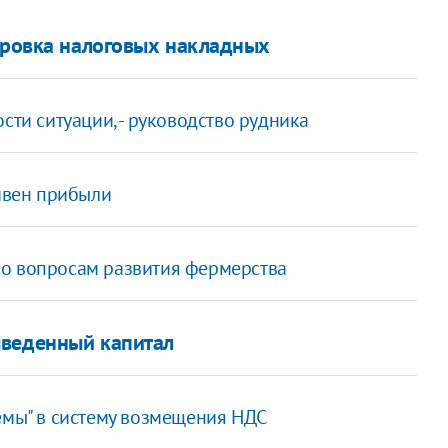
кировка налоговых накладных
сти ситуации, - руководство рудника
ривен прибыли
по вопросам развития фермерства
ыведенный капитал
емы" в систему возмещения НДС