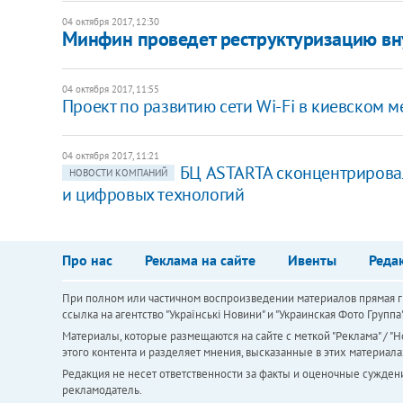
04 октября 2017, 12:30
Минфин проведет реструктуризацию вну
04 октября 2017, 11:55
Проект по развитию сети Wi-Fi в киевском 
04 октября 2017, 11:21
БЦ ASTARTA сконцентрирова
НОВОСТИ КОМПАНИЙ
и цифровых технологий
Про нас
Реклама на сайте
Ивенты
Реда
При полном или частичном воспроизведении материалов прямая ги
ссылка на агентство "Українськi Новини" и "Украинская Фото Групп
Материалы, которые размещаются на сайте с меткой "Реклама" / "Но
этого контента и разделяет мнения, высказанные в этих материала
Редакция не несет ответственности за факты и оценочные сужден
рекламодатель.