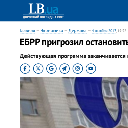
Главная
—
Экономика
—
Держава
—
4 октября 2017
, 19:52
ЕБРР пригрозил остановит
Действующая программа заканчивается 