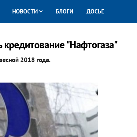
НОВОСТИ
БЛОГИ
ДОСЬЕ
ь кредитование "Нафтогаза"
весной 2018 года.