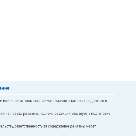
ение
е или иное использование материалов, в которых содержится
ся на правах рекламы. , однако редакция участвует в подготовке
ельству, ответственность за содержание рекламы несет