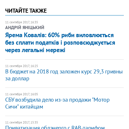
ЧИТАЙТЕ ТАКЖЕ
11 сентября 2017, 16:35
АНДРІЙ ЯНІЦЬКИЙ
Ярема Ковалів: 60% риби виловлюється
без сплати податків і розповсюджується
через легальні мережі
11 сентября 2017, 16:25
​В бюджет на 2018 год заложен курс 29,3 гривны
за доллар
11 сентября 2017, 16:05
СБУ возбудила дело из-за продажи "Мотор
Сичи" китайцам
11 сентября 2017, 15:35
Приватизация облэнерго с RAB-тарифом