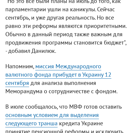
"Но это все были планы на июль до того, как
парламентарии ушли на каникулы. Сейчас
сентябрь, и уже другая реальность. Но все
равно эти реформы являются приоритетными.
Обычно в данный период также важным для
продвижения программы становится бюджет",
- добавил Данилюк.
Напомним,
миссия Международного
валютного фонда прибудет в Украину 12
сентября
для анализа выполнения
Меморандума о сотрудничестве с фондом.
В июле сообщалось, что МВФ готов оставить
основным условием для выделения
следующего транша
кредита Украине
принятие пенсионной реформы и исключить