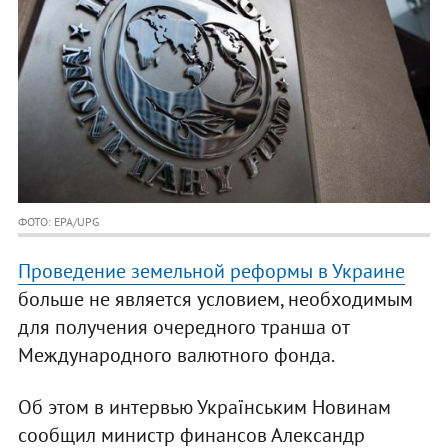
ФОТО: EPA/UPG
Проведение земельной реформы в Украине
больше не является условием, необходимым
для получения очередного транша от
Международного валютного фонда.
Об этом в интервью Українським Новинам
сообщил министр финансов Александр