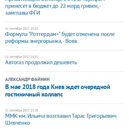
принесет в бюджет до 22 млрд гривен, -
замглавы ФГИ
11 сентября 2017, 15:26
Формула "Роттердам+" будет отменена после
реформы энергорынка, - Вовк
11 сентября 2017, 14:51
Автогаз продолжил дешеветь
АЛЕКСАНДР ФАЙНИН
В мае 2018 года Киев ждет очередной
гостиничный коллапс
11 сентября 2017, 13:28
ММК им. Ильича возглавил Тарас Григорьевич
Шевченко