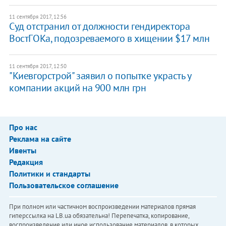
11 сентября 2017, 12:56
Суд отстранил от должности гендиректора
ВостГОКа, подозреваемого в хищении $17 млн
11 сентября 2017, 12:50
"Киевгорстрой" заявил о попытке украсть у
компании акций на 900 млн грн
Про нас
Реклама на сайте
Ивенты
Редакция
Политики и стандарты
Пользовательское соглашение
При полном или частичном воспроизведении материалов прямая
гиперссылка на LB.ua обязательна! Перепечатка, копирование,
воспроизведение или иное использование материалов, в которых