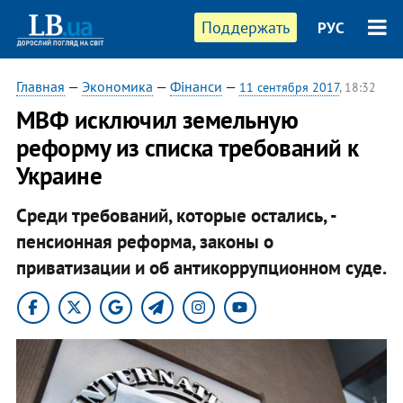
Поддержать
РУС
Главная
—
Экономика
—
Фінанси
—
11 сентября 2017
, 18:32
МВФ исключил земельную
реформу из списка требований к
Украине
Среди требований, которые остались, -
пенсионная реформа, законы о
приватизации и об антикоррупционном суде.