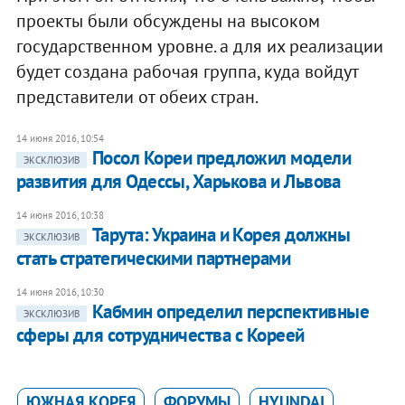
проекты были обсуждены на высоком
государственном уровне. а для их реализации
будет создана рабочая группа, куда войдут
представители от обеих стран.
14 июня 2016, 10:54
Посол Кореи предложил модели
ЭКСКЛЮЗИВ
развития для Одессы, Харькова и Львова
14 июня 2016, 10:38
Тарута: Украина и Корея должны
ЭКСКЛЮЗИВ
стать стратегическими партнерами
14 июня 2016, 10:30
Кабмин определил перспективные
ЭКСКЛЮЗИВ
сферы для сотрудничества с Кореей
ЮЖНАЯ КОРЕЯ
ФОРУМЫ
HYUNDAI