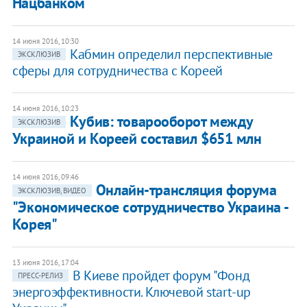
Нацбанком
14 июня 2016, 10:30
Кабмин определил перспективные
ЭКСКЛЮЗИВ
сферы для сотрудничества с Кореей
14 июня 2016, 10:23
​Кубив: товарооборот между
ЭКСКЛЮЗИВ
Украиной и Кореей составил $651 млн
14 июня 2016, 09:46
Онлайн-трансляция форума
ЭКСКЛЮЗИВ, ВИДЕО
"Экономическое сотрудничество Украина -
Корея"
13 июня 2016, 17:04
В Киеве пройдет форум "Фонд
ПРЕСС-РЕЛИЗ
энергоэффективности. Ключевой start-up