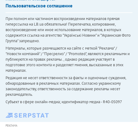
Пользовательское соглашение
При полном или частичном воспроизведении материалов прямая
гиперссылка на LB.ua обязательна! Перепечатка, копирование,
воспроизведение или иное использование материалов, в которых
содержится ссылка на агентство "Українськi Новини" и "Украинская Фото
Группа" запрещено.
Материалы, которые размещаются на сайте с меткой "Реклама" /
"Новости компаний" / "Пресрелиз" / "Promoted", являются рекламными и
публикуются на правах рекламы. , однако редакция участвует в
подготовке этого контента и разделяет мнения, высказанные в этих
материалах.
Редакция не несет ответственности за факты и оценочные суждения,
обнародованные в рекламных материалах. Согласно украинскому
законодательству, ответственность за содержание рекламы несет
рекламодатель.
Субъект в сфере онлайн-медиа; идентификатор медиа - R40-05097
РЕКЛАМА