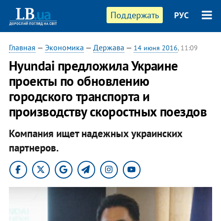
Поддержать
РУС
Главная
—
Экономика
—
Держава
—
14 июня 2016
, 11:09
Hyundai предложила Украине
проекты по обновлению
городского транспорта и
производству скоростных поездов
Компания ищет надежных украинских
партнеров.