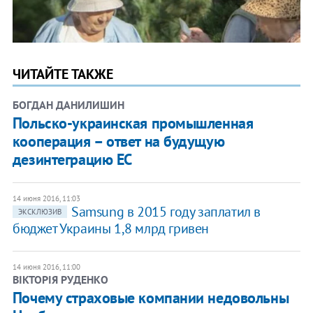
ЧИТАЙТЕ ТАКЖЕ
БОГДАН ДАНИЛИШИН
Польско-украинская промышленная
кооперация – ответ на будущую
дезинтеграцию ЕС
14 июня 2016, 11:03
Samsung в 2015 году заплатил в
ЭКСКЛЮЗИВ
бюджет Украины 1,8 млрд гривен
14 июня 2016, 11:00
ВІКТОРІЯ РУДЕНКО
Почему страховые компании недовольны