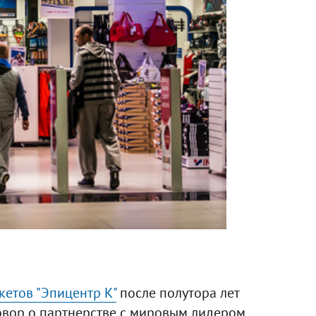
кетов "Эпицентр К"
после полутора лет
вор о партнерстве с мировым лидером