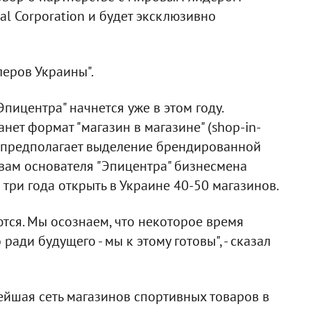
nal Corporation и будет эксклюзивно
еров Украины".
пицентра" начнется уже в этом году.
анет формат "магазин в магазине" (shop-in-
и предполагает выделение брендированной
овам основателя "Эпицентра" бизнесмена
 три года открыть в Украине 40-50 магазинов.
тся. Мы осознаем, что некоторое время
ради будущего - мы к этому готовы", - сказал
пнейшая сеть магазинов спортивных товаров в