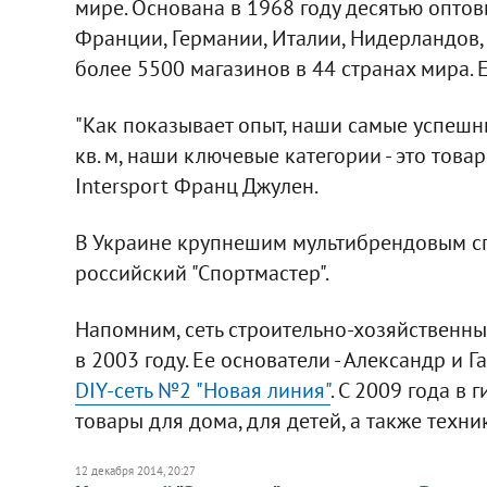
мире. Основана в 1968 году десятью оптов
Франции, Германии, Италии, Нидерландов,
более 5500 магазинов в 44 странах мира. 
"Как показывает опыт, наши самые успешн
кв. м, наши ключевые категории - это товар
Intersport Франц Джулен.
В Украине крупнешим мультибрендовым сп
российский "Спортмастер".
Напомним, сеть строительно-хозяйственны
в 2003 году. Ее основатели - Александр и Г
DIY-сеть №2 "Новая линия"
. С 2009 года в
товары для дома, для детей, а также техни
12 декабря 2014, 20:27