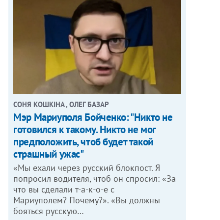
СОНЯ КОШКІНА , ОЛЕГ БАЗАР
Мэр Мариуполя Бойченко: "Никто не
готовился к такому. Никто не мог
предположить, чтоб будет такой
страшный ужас"
«Мы ехали через русский блокпост. Я
попросил водителя, чтоб он спросил: «За
что вы сделали т-а-к-о-е с
Мариуполем? Почему?». «Вы должны
бояться русскую…