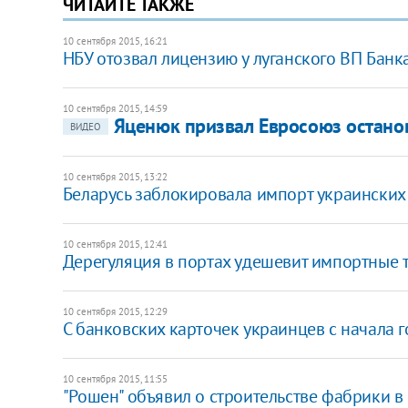
ЧИТАЙТЕ ТАКЖЕ
10 сентября 2015, 16:21
НБУ отозвал лицензию у луганского ВП Банк
10 сентября 2015, 14:59
Яценюк призвал Евросоюз останов
ВИДЕО
10 сентября 2015, 13:22
Беларусь заблокировала импорт украинских
10 сентября 2015, 12:41
Дерегуляция в портах удешевит импортные т
10 сентября 2015, 12:29
С банковских карточек украинцев с начала г
10 сентября 2015, 11:55
"Рошен" объявил о строительстве фабрики в