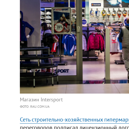
Магазин Intersport
ФОТО: RAU.COM.UA
Сеть строительно-хозяйственных гипермар
переговоров подписал лицензионный дого