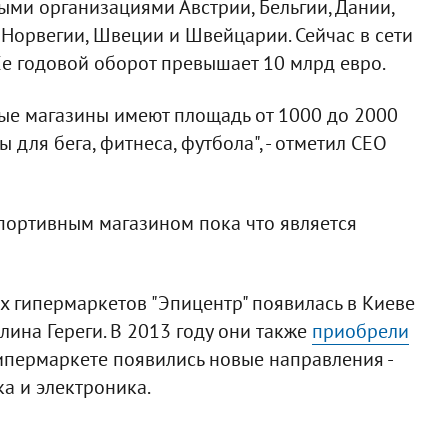
ыми организациями Австрии, Бельгии, Дании,
 Норвегии, Швеции и Швейцарии. Сейчас в сети
Ее годовой оборот превышает 10 млрд евро.
ые магазины имеют площадь от 1000 до 2000
ы для бега, фитнеса, футбола", - отметил СЕО
ортивным магазином пока что является
х гипермаркетов "Эпицентр" появилась в Киеве
алина Гереги. В 2013 году они также
приобрели
 гипермаркете появились новые направления -
ка и электроника.