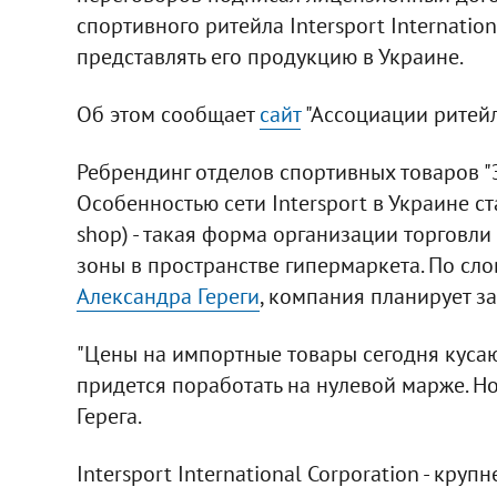
спортивного ритейла Intersport Internatio
представлять его продукцию в Украине.
Об этом сообщает
сайт
"Ассоциации ритейл
Ребрендинг отделов спортивных товаров "Э
Особенностью сети Intersport в Украине ст
shop) - такая форма организации торговл
зоны в пространстве гипермаркета. По сл
Александра Гереги
, компания планирует за
"Цены на импортные товары сегодня кусаю
придется поработать на нулевой марже. Но 
Герега.
Intersport International Corporation - кру