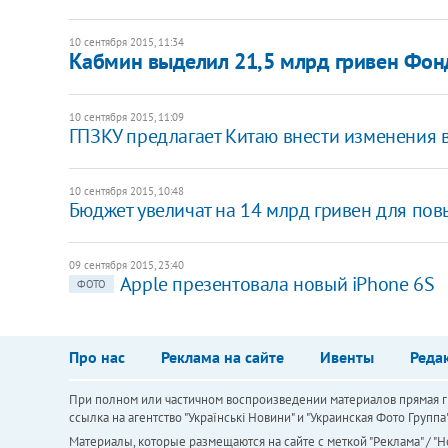
10 сентября 2015, 11:34
Кабмин выделил 21,5 млрд гривен Фон
10 сентября 2015, 11:09
ГПЗКУ предлагает Китаю внести изменения 
10 сентября 2015, 10:48
Бюджет увеличат на 14 млрд гривен для по
09 сентября 2015, 23:40
Apple презентовала новый iPhone 6S
ФОТО
Про нас
Реклама на сайте
Ивенты
Реда
При полном или частичном воспроизведении материалов прямая ги
ссылка на агентство "Українськi Новини" и "Украинская Фото Групп
Материалы, которые размещаются на сайте с меткой "Реклама" / "Но