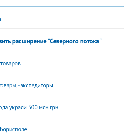
а
ить расширение "Северного потока"
 товаров
овары, - экспедиторы
ода украли 500 млн грн
 Борисполе