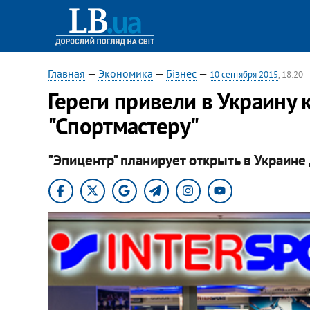
Главная
—
Экономика
—
Бізнес
—
10 сентября 2015
, 18:20
Гереги привели в Украину 
"Спортмастеру"
"Эпицентр" планирует открыть в Украине 