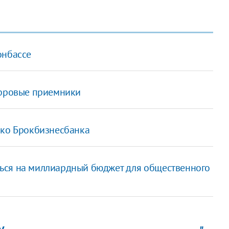
онбассе
ифровые приемники
нко Брокбизнесбанка
ься на миллиардный бюджет для общественного