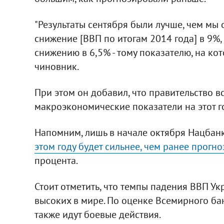
"Результаты сентября были лучше, чем мы
снижение [ВВП по итогам 2014 года] в 9%,
снижению в 6,5% - тому показателю, на ко
чиновник.
При этом он добавил, что правительство в
макроэкономические показатели на этот г
Напомним, лишь в начале октября Нацбанк
этом году будет сильнее, чем ранее прогн
процента.
Стоит отметить, что темпы падения ВВП Ук
высоких в мире. По оценке Всемирного бан
также идут боевые действия.