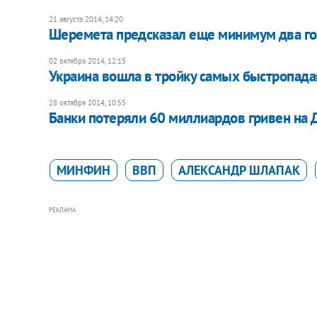
21 августа 2014, 14:20
Шеремета предсказал еще минимум два го
02 октября 2014, 12:15
Украина вошла в тройку самых быстропад
28 октября 2014, 10:55
Банки потеряли 60 миллиардов гривен на 
МИНФИН
ВВП
АЛЕКСАНДР ШЛАПАК
РЕКЛАМА