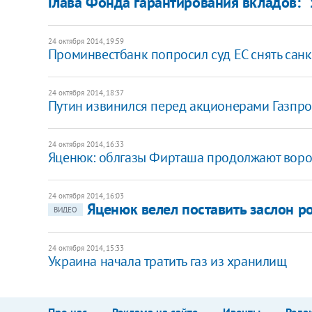
Глава Фонда гарантирования вкладов: "
24 октября 2014, 19:59
Проминвестбанк попросил суд ЕС снять сан
24 октября 2014, 18:37
Путин извинился перед акционерами Газпро
24 октября 2014, 16:33
Яценюк: облгазы Фирташа продолжают воро
24 октября 2014, 16:03
Яценюк велел поставить заслон р
ВИДЕО
24 октября 2014, 15:33
Украина начала тратить газ из хранилищ
Про нас
Реклама на сайте
Ивенты
Реда