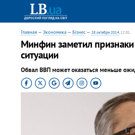
Главная
—
Экономика
—
Бізнес
—
28 октября 2014
, 12:01
Минфин заметил признаки
ситуации
Обвал ВВП может оказаться меньше ожи