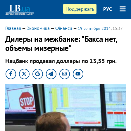
Поддержать
РУС
Главная
—
Экономика
—
Фінанси
—
19 сентября 2014
, 15:37
Дилеры на межбанке: "Бакса нет,
объемы мизерные"
Нацбанк продавал доллары по 13,55 грн.