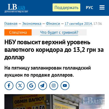
Поддержать
РУС
Главная
—
Экономика
—
Фінанси
—
17 сентября 2014
, 17:36
Спецтема
Что будет с гривной?
НБУ повысит верхний уровень
валютного коридора до 13,2 грн за
доллар
На пятницу запланирован голландский
аукцион по продаже долларов.