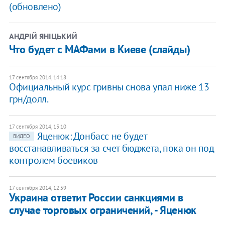
(обновлено)
АНДРІЙ ЯНІЦЬКИЙ
Что будет с МАФами в Киеве (слайды)
17 сентября 2014, 14:18
Официальный курс гривны снова упал ниже 13
грн/долл.
17 сентября 2014, 13:10
Яценюк: Донбасс не будет
ВИДЕО
восстанавливаться за счет бюджета, пока он под
контролем боевиков
17 сентября 2014, 12:59
Украина ответит России санкциями в
случае торговых ограничений, - Яценюк