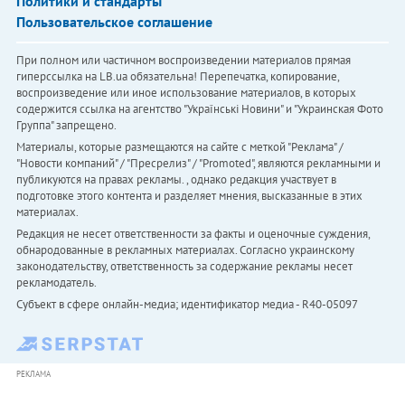
Политики и стандарты
Пользовательское соглашение
При полном или частичном воспроизведении материалов прямая
гиперссылка на LB.ua обязательна! Перепечатка, копирование,
воспроизведение или иное использование материалов, в которых
содержится ссылка на агентство "Українськi Новини" и "Украинская Фото
Группа" запрещено.
Материалы, которые размещаются на сайте с меткой "Реклама" /
"Новости компаний" / "Пресрелиз" / "Promoted", являются рекламными и
публикуются на правах рекламы. , однако редакция участвует в
подготовке этого контента и разделяет мнения, высказанные в этих
материалах.
Редакция не несет ответственности за факты и оценочные суждения,
обнародованные в рекламных материалах. Согласно украинскому
законодательству, ответственность за содержание рекламы несет
рекламодатель.
Субъект в сфере онлайн-медиа; идентификатор медиа - R40-05097
РЕКЛАМА