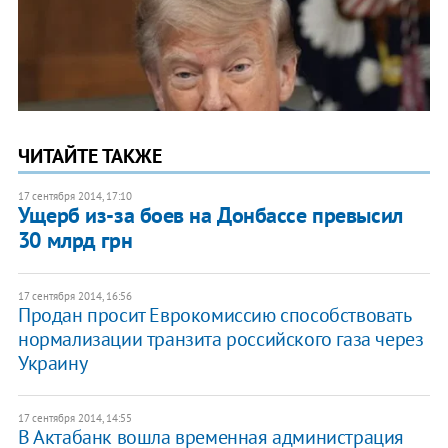
ЧИТАЙТЕ ТАКЖЕ
17 сентября 2014, 17:10
Ущерб из-за боев на Донбассе превысил
30 млрд грн
17 сентября 2014, 16:56
Продан просит Еврокомиссию способствовать
нормализации транзита российского газа через
Украину
17 сентября 2014, 14:55
В Актабанк вошла временная администрация