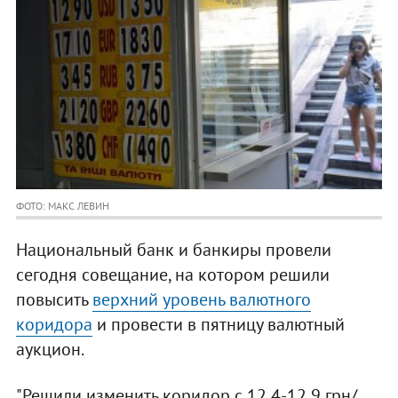
ФОТО: МАКС ЛЕВИН
Национальный банк и банкиры провели
сегодня совещание, на котором решили
повысить
верхний уровень валютного
коридора
и провести в пятницу валютный
аукцион.
"Решили изменить коридор с 12,4-12,9 грн/